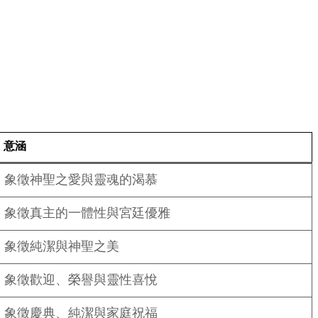
意涵
象徵神聖之愛與靈魂的渴慕
象徵真主的一體性與宮廷優雅
象徵純潔與神聖之美
象徵歡迎、榮譽與靈性喜悅
象徵慶典、純潔與家庭祝福