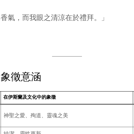
與香氣，而我眼之清涼在於禮拜。」
的象徵意涵
在伊斯蘭及文化中的象徵
神聖之愛、殉道、靈魂之美
純潔、靈性更新