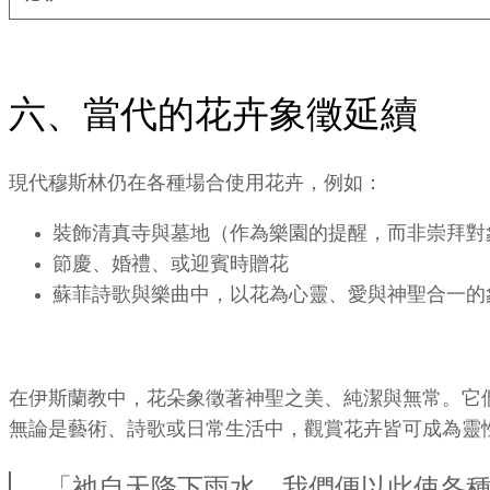
六、當代的花卉象徵延續
現代穆斯林仍在各種場合使用花卉，例如：
裝飾清真寺與墓地（作為樂園的提醒，而非崇拜對
節慶、婚禮、或迎賓時贈花
蘇菲詩歌與樂曲中，以花為心靈、愛與神聖合一的
在伊斯蘭教中，花朵象徵著神聖之美、純潔與無常。它
無論是藝術、詩歌或日常生活中，觀賞花卉皆可成為靈
「祂自天降下雨水，我們便以此使各