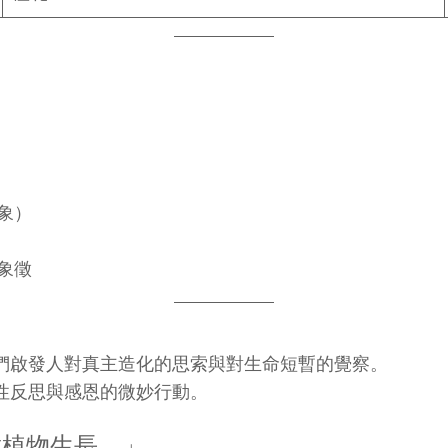
象）
象徵
們啟發人對真主造化的思索與對生命短暫的覺察。
性反思與感恩的微妙行動。
種植物生長。」