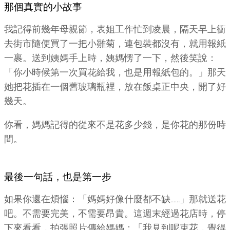
那個真實的小故事
我記得前幾年母親節，表姐工作忙到凌晨，隔天早上衝
去街市隨便買了一把小雛菊，連包裝都沒有，就用報紙
一裹。送到姨媽手上時，姨媽愣了一下，然後笑說：
「你小時候第一次買花給我，也是用報紙包的。」那天
她把花插在一個舊玻璃瓶裡，放在飯桌正中央，開了好
幾天。
你看，媽媽記得的從來不是花多少錢，是你花的那份時
間。
最後一句話，也是第一步
如果你還在煩惱：「媽媽好像什麼都不缺……」那就送花
吧。不需要完美，不需要昂貴。這週末經過花店時，停
下來看看，拍張照片傳給媽媽：「我見到呢束花，覺得