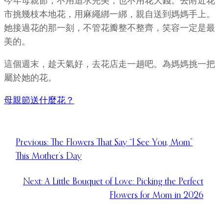
今年母親節，不用追求完美，也不用花大錢。去附近花
市挑幾枝本地花，用麻繩綁一綁，親自送到媽媽手上。
她接過花的那一刻，不管花瓣整不整齊，笑容一定是最
美的。
這個週末，趁天氣好，去花店走一趟吧。為媽媽挑一把
屬於她的花。
母親節送什麼花？
Previous:
The Flowers That Say “I See You, Mom”
This Mother’s Day
Next:
A Little Bouquet of Love: Picking the Perfect
Flowers for Mom in 2026