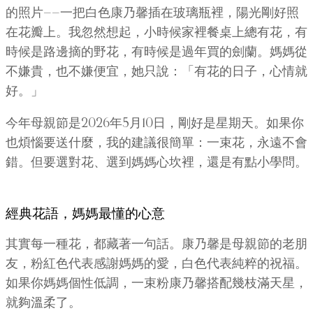
的照片——一把白色康乃馨插在玻璃瓶裡，陽光剛好照
在花瓣上。我忽然想起，小時候家裡餐桌上總有花，有
時候是路邊摘的野花，有時候是過年買的劍蘭。媽媽從
不嫌貴，也不嫌便宜，她只說：「有花的日子，心情就
好。」
今年母親節是2026年5月10日，剛好是星期天。如果你
也煩惱要送什麼，我的建議很簡單：一束花，永遠不會
錯。但要選對花、選到媽媽心坎裡，還是有點小學問。
經典花語，媽媽最懂的心意
其實每一種花，都藏著一句話。康乃馨是母親節的老朋
友，粉紅色代表感謝媽媽的愛，白色代表純粹的祝福。
如果你媽媽個性低調，一束粉康乃馨搭配幾枝滿天星，
就夠溫柔了。