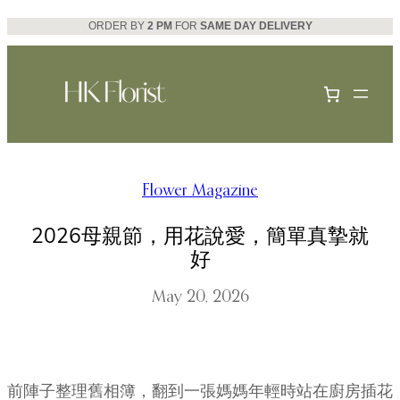
Skip
ORDER BY
2 PM
FOR
SAME DAY DELIVERY
to
content
Flower Magazine
2026母親節，用花說愛，簡單真摯就
好
May 20, 2026
前陣子整理舊相簿，翻到一張媽媽年輕時站在廚房插花