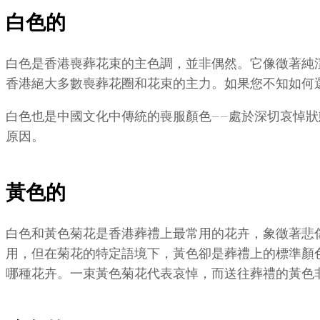
白色的
白色是香港喪葬花束的主色調，並非偶然。它像徵著純
香港絕大多數喪葬花圈和花束的主力。如果您不知如何
白色也是中國文化中傳統的喪服顏色——處於深切哀悼
原因。
黃色的
白色和黃色菊花是香港葬禮上最常用的花卉，象徵著悲
用，但在菊花的特定語境下，黃色卻是葬禮上的標準顏
哪種花卉。一束黃色菊花代表哀悼，而送往葬禮的黃色