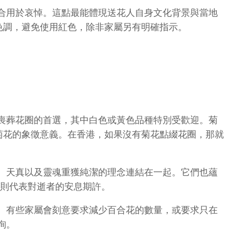
合用於哀悼。這點最能體現送花人自身文化背景與當地
色調，避免使用紅色，除非家屬另有明確指示。
喪葬花圈的首選，其中白色或黃色品種特別受歡迎。菊
菊花的象徵意義。在香港，如果沒有菊花點綴花圈，那就
、天真以及靈魂重獲純潔的理念連結在一起。它們也蘊
合則代表對逝者的安息期許。
。有些家屬會刻意要求減少百合花的數量，或要求只在
詢。