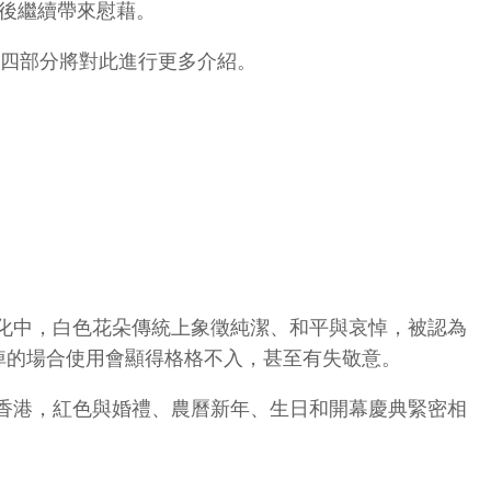
後繼續帶來慰藉。
第四部分將對此進行更多介紹。
化中，白色花朵傳統上象徵純潔、和平與哀悼，被認為
悼的場合使用會顯得格格不入，甚至有失敬意。
香港，紅色與婚禮、農曆新年、生日和開幕慶典緊密相