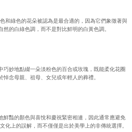
白色和綠色的花朵被認為是最合適的，因為它們象徵著與
自然的白綠色調，而不是對比鮮明的白黃色調。
中巧妙地點綴一朵淡粉色的百合或玫瑰，既能柔化花圈
於悼念母親、祖母、女兒或年輕人的葬禮。
他鮮豔的顏色與喜悅和慶祝緊密相連，因此通常應避免
成文化上的誤解，而不僅僅是出於美學上的非傳統選擇。