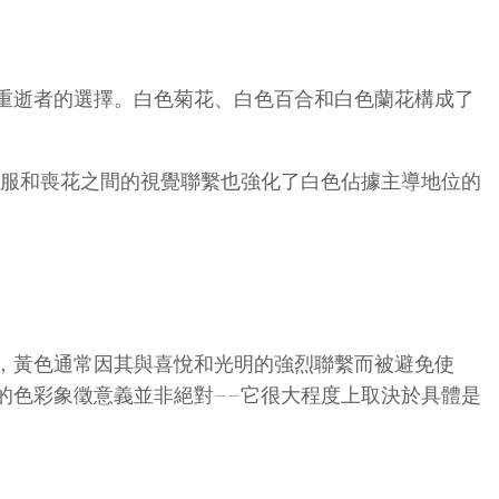
重逝者的選擇。白色菊花、白色百合和白色蘭花構成了
喪服和喪花之間的視覺聯繫也強化了白色佔據主導地位的
，黃色通常因其與喜悅和光明的強烈聯繫而被避免使
的色彩象徵意義並非絕對——它很大程度上取決於具體是