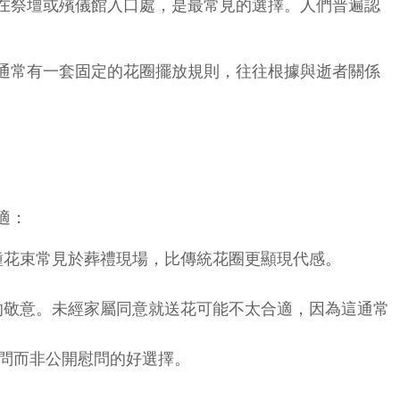
在祭壇或殯儀館入口處，是最常見的選擇。人們普遍認
通常有一套固定的花圈擺放規則，往往根據與逝者關係
適：
種花束常見於葬禮現場，比傳統花圈更顯現代感。
的敬意。未經家屬同意就送花可能不太合適，因為這通常
慰問而非公開慰問的好選擇。