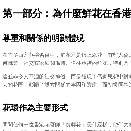
第一部分：為什麼鮮花在香
尊重和關係的明顯體現
在許多西方葬禮習俗中，鮮花只是錦上添花：有些人會
何職業、社交或家庭關係時。送往葬禮的鮮花，特別是
這並非令人不適的社交禮儀，而是體現了儒家思想中對
大的花圈，彰顯了雙方關係的牢固和嚴肅。而初級同事
花環作為主要形式
問問任何一位香港花藝師「喪葬花」長什麼樣，他們大