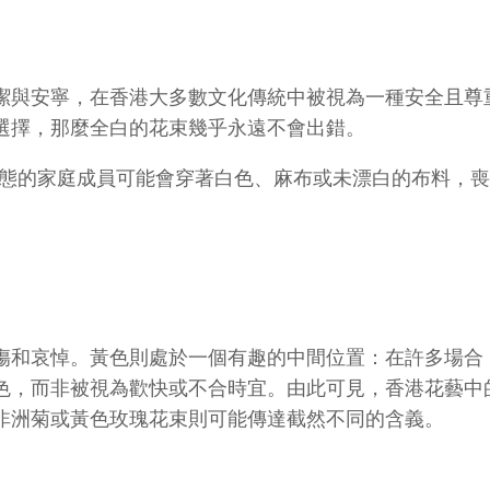
潔與安寧，在香港大多數文化傳統中被視為一種安全且尊
選擇，那麼全白的花束幾乎永遠不會出錯。
狀態的家庭成員可能會穿著白色、麻布或未漂白的布料，
傷和哀悼。黃色則處於一個有趣的中間位置：在許多場合
色，而非被視為歡快或不合時宜。由此可見，香港花藝中
非洲菊或黃色玫瑰花束則可能傳達截然不同的含義。