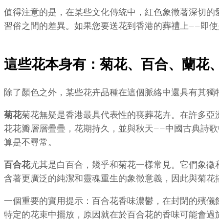
值得注意的是，在某些文化傳統中，紅色象徵著深切的
習俗之間的差異。如果您要送花到香港的葬禮上——即
這些花本身有：菊花、百合、蘭花
除了顏色之外，某些花卉品種在這個脈絡中還具有其獨
菊花
菊花無疑是香港最具代表性的喪葬花卉。在許多亞
花花瓣層層疊疊，花期持久，並與秋天——中國古典詩
算是不尋常。
百合花
尤其是白百合，幾乎和菊花一樣常見。它們象徵
含著更廣泛的純潔和靈魂重生的象徵意義，因此與菊花
一個重要的實用提示：百合花香味濃鬱，在封閉的殯儀
特定的花束中擺放，原因就在於百合花的香味可能會過