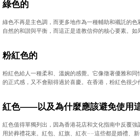
綠色的
綠色不再是主色調，而更多地作為一種輔助和襯託的色
自然的和諧與平衡，而這正是道教信仰的核心要素。如
粉紅色的
粉紅色給人一種柔和、溫婉的感覺。它像徵著優雅和同
的正式感，又不會顯得過於喜慶。在香港，粉紅色很少
紅色——以及為什麼應該避免使用
紅色值得單獨列出，因為香港花店和文化指南中反覆強
用於葬禮花束。紅包、紅旗、紅衣——這些都是婚禮、