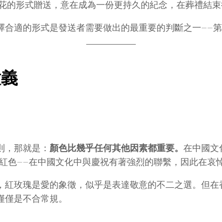
花的形式贈送，意在成為一份更持久的紀念，在葬禮結束
擇合適的形式是發送者需要做出的最重要的判斷之一——
意義
則，那就是：
顏色比幾乎任何其他因素都重要。
在中國文
是紅色——在中國文化中與慶祝有著強烈的聯繫，因此在哀
，紅玫瑰是愛的象徵，似乎是表達敬意的不二之選。但在
僅僅是不合常規。