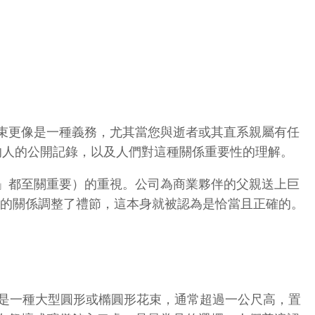
束更像是一種義務，尤其當您與逝者或其直系親屬有任
的人的公開記錄，以及人們對這種關係重要性的理解。
」都至關重要）的重視。公司為商業夥伴的父親送上巨
此的關係調整了禮節，這本身就被認為是恰當且正確的。
是一種大型圓形或橢圓形花束，通常超過一公尺高，置