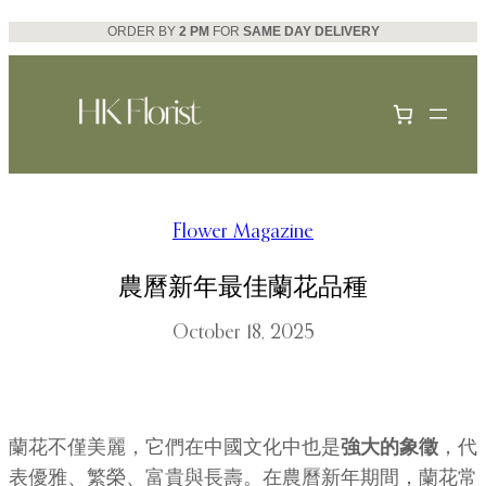
Skip
ORDER BY
2 PM
FOR
SAME DAY DELIVERY
to
content
Flower Magazine
農曆新年最佳蘭花品種
October 18, 2025
蘭花不僅美麗，它們在中國文化中也是
強大的象徵
，代
表優雅、繁榮、富貴與長壽。在農曆新年期間，蘭花常