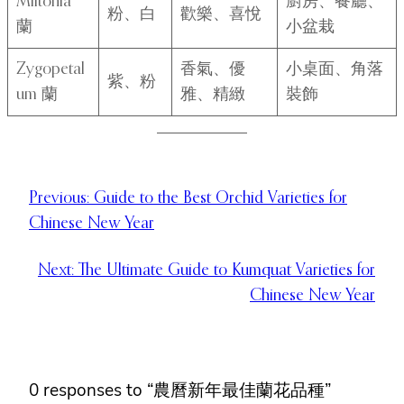
Miltonia
廚房、餐廳、
粉、白
歡樂、喜悅
蘭
小盆栽
Zygopetal
香氣、優
小桌面、角落
紫、粉
um 蘭
雅、精緻
裝飾
Previous:
Guide to the Best Orchid Varieties for
Chinese New Year
Next:
The Ultimate Guide to Kumquat Varieties for
Chinese New Year
0 responses to “農曆新年最佳蘭花品種”