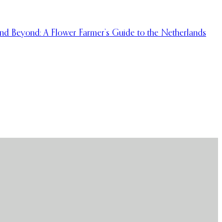
and Beyond: A Flower Farmer’s Guide to the Netherlands