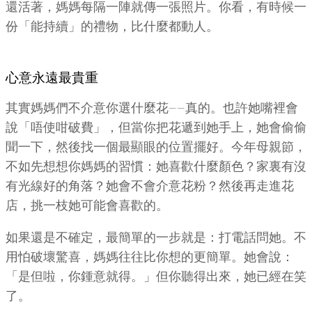
還活著，媽媽每隔一陣就傳一張照片。你看，有時候一
份「能持續」的禮物，比什麼都動人。
心意永遠最貴重
其實媽媽們不介意你選什麼花——真的。也許她嘴裡會
說「唔使咁破費」，但當你把花遞到她手上，她會偷偷
聞一下，然後找一個最顯眼的位置擺好。今年母親節，
不如先想想你媽媽的習慣：她喜歡什麼顏色？家裏有沒
有光線好的角落？她會不會介意花粉？然後再走進花
店，挑一枝她可能會喜歡的。
如果還是不確定，最簡單的一步就是：打電話問她。不
用怕破壞驚喜，媽媽往往比你想的更簡單。她會說：
「是但啦，你鍾意就得。」但你聽得出來，她已經在笑
了。