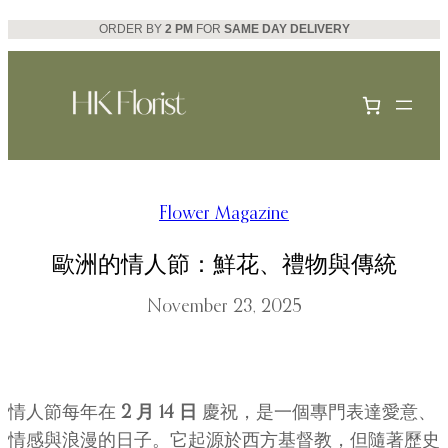
Skip
ORDER BY
2 PM
FOR
SAME DAY DELIVERY
to
content
Flower Magazine
歐洲的情人節：鮮花、禮物與傳統
November 23, 2025
情人節每年在
2 月 14 日
慶祝，是一個專門表達愛意、
情感與浪漫的日子。它起源於西方基督教，但隨著歷史