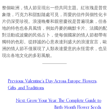
整個歐洲，情人節呈現出一些共同主題。紅玫瑰是普世
象徵，巧克力和甜點隨處可見，而愛的信件與個性化卡
片仍深受珍視。浪漫晚餐和親密慶祝是普遍現象，但各
地的特色也各具風情，例如丹麥的幽默卡片、法國的配
對活動或波蘭的民俗占卜，使每個國家的情人節都帶有
獨特的色彩。從靜謐的心意表達到盛大的浪漫宣言，歐
洲的情人節不僅展現了人類表達愛意的永恆需求，也呈
現出各地文化的多彩風貌。
Previous:
Valentine’s Day Across Europe: Flowers,
Gifts, and Traditions
Next:
Grow Your Year: The Complete Guide to
Birth-Month Flower Seeds