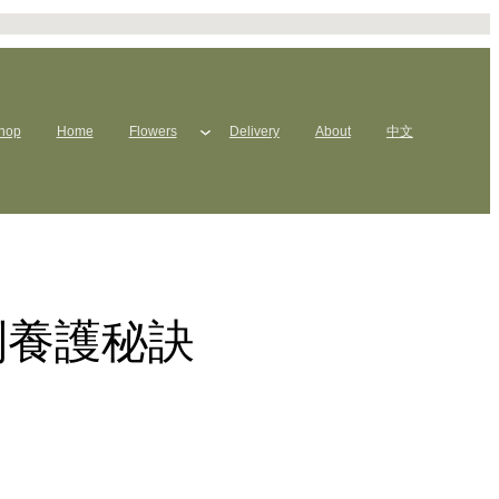
hop
Home
Flowers
Delivery
About
中文
到養護秘訣