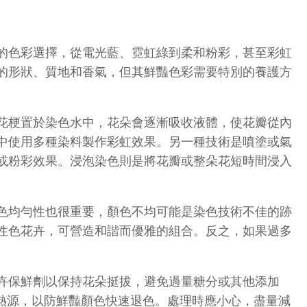
的色彩選擇，從電光藍、霓虹綠到柔和粉彩，甚至彩虹
的形狀、質地和香氣，但其鮮豔色彩需要特別的養護方
花梗置於染色水中，花朵會逐漸吸收液體，使花瓣從內
中使用多種染料製作彩虹效果。另一種技術是噴塗或氣
或粉彩效果。浸泡染色則是將花瓣或整朵花短時間浸入
色均勻性也很重要，顏色不均可能是染色技術不佳的跡
性色花卉，可營造和諧而優雅的組合。反之，如果過多
卉保鮮劑以保持花朵挺拔，避免過量糖分或其他添加
或熱源，以防鮮豔顏色快速退色。處理時應小心，盡量減