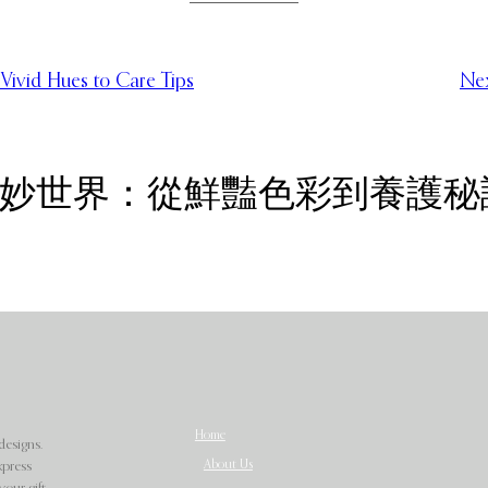
Vivid Hues to Care Tips
Nex
染色花的奇妙世界：從鮮豔色彩到養護秘
Home
designs.
About Us
xpress