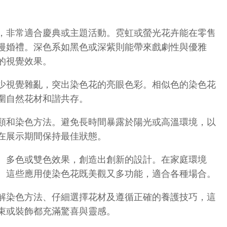
，非常適合慶典或主題活動。霓虹或螢光花卉能在零售
漫婚禮。深色系如黑色或深紫則能帶來戲劇性與優雅
的視覺效果。
少視覺雜亂，突出染色花的亮眼色彩。相似色的染色花
圍自然花材和諧共存。
類和染色方法。避免長時間暴露於陽光或高溫環境，以
在展示期間保持最佳狀態。
、多色或雙色效果，創造出創新的設計。在家庭環境
。這些應用使染色花既美觀又多功能，適合各種場合。
解染色方法、仔細選擇花材及遵循正確的養護技巧，這
束或裝飾都充滿驚喜與靈感。