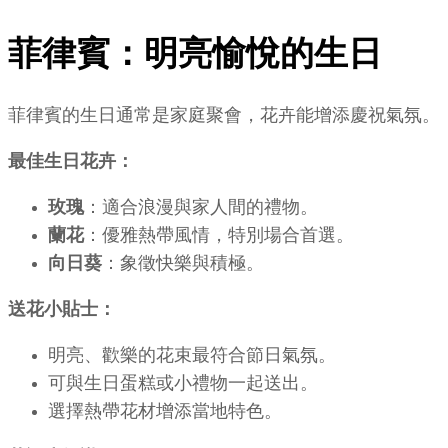
菲律賓：明亮愉悅的生日
菲律賓的生日通常是家庭聚會，花卉能增添慶祝氣氛。
最佳生日花卉：
玫瑰
：適合浪漫與家人間的禮物。
蘭花
：優雅熱帶風情，特別場合首選。
向日葵
：象徵快樂與積極。
送花小貼士：
明亮、歡樂的花束最符合節日氣氛。
可與生日蛋糕或小禮物一起送出。
選擇熱帶花材增添當地特色。