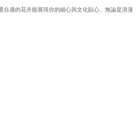
選合適的花卉能展現你的細心與文化貼心。無論是浪漫