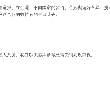
佳選擇。在亞洲，不同國家的習俗、意涵與偏好各異，挑
最適合各國收禮者的生日花卉。
戀人共度。花卉以美感與象徵意義受到高度重視。