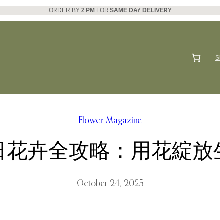
ORDER BY
2 PM
FOR
SAME DAY DELIVERY
S
Flower Magazine
日花卉全攻略：用花綻放
October 24, 2025