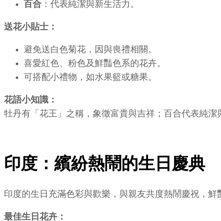
百合
：代表純潔與新生活力。
送花小貼士：
避免送白色菊花，因與喪禮相關。
喜愛紅色、粉色及鮮豔色系的花卉。
可搭配小禮物，如水果籃或糖果。
花語小知識：
牡丹有「花王」之稱，象徵富貴與吉祥；百合代表純潔
印度：繽紛熱鬧的生日慶典
印度的生日充滿色彩與歡樂，與親友共度熱鬧慶祝，鮮
最佳生日花卉：