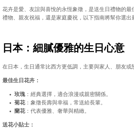
花卉是愛、友誼與喜悅的永恆象徵，是送生日禮物的最
禮物、親友祝福，還是家庭慶祝，以下指南將幫你選出
日本：細膩優雅的生日心意
在日本，生日通常比西方更低調，主要與家人、朋友或
最佳生日花卉：
玫瑰
：經典選擇，適合浪漫或親密關係。
菊花
：象徵長壽與幸福，常送給長輩。
蘭花
：代表優雅、奢華與精緻。
送花小貼士：