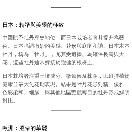
日本：精準與美學的極致
中國賦予牡丹歷史地位，而日本栽培者將其提升為藝
術。日本強調微妙的美感、花形與庭園和諧。日本木本
牡丹，稱為「牡丹」，尤其受追捧。為確保長壽與大
花，這些牡丹通常嫁接於強健的根株上。
日本栽培者注重土壤成分、微氣候及株距，以維持植物
健康並最大化花期表現。結果是牡丹花形對稱、優雅，
色彩柔和、細膩，與其他地區艷麗奪目的牡丹形成鮮明
對比。
歐洲：溫帶的華麗