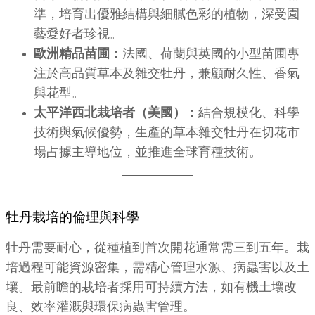
準，培育出優雅結構與細膩色彩的植物，深受園
藝愛好者珍視。
歐洲精品苗圃
：法國、荷蘭與英國的小型苗圃專
注於高品質草本及雜交牡丹，兼顧耐久性、香氣
與花型。
太平洋西北栽培者（美國）
：結合規模化、科學
技術與氣候優勢，生產的草本雜交牡丹在切花市
場占據主導地位，並推進全球育種技術。
牡丹栽培的倫理與科學
牡丹需要耐心，從種植到首次開花通常需三到五年。栽
培過程可能資源密集，需精心管理水源、病蟲害以及土
壤。最前瞻的栽培者採用可持續方法，如有機土壤改
良、效率灌溉與環保病蟲害管理。