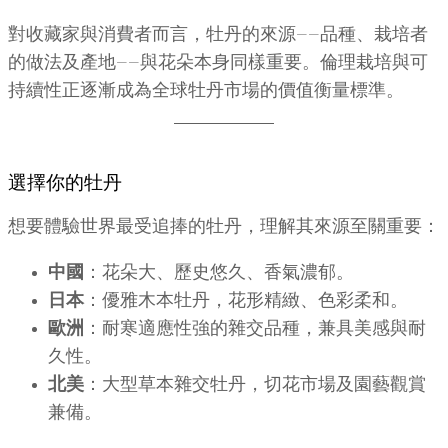
對收藏家與消費者而言，牡丹的來源——品種、栽培者
的做法及產地——與花朵本身同樣重要。倫理栽培與可
持續性正逐漸成為全球牡丹市場的價值衡量標準。
選擇你的牡丹
想要體驗世界最受追捧的牡丹，理解其來源至關重要：
中國
：花朵大、歷史悠久、香氣濃郁。
日本
：優雅木本牡丹，花形精緻、色彩柔和。
歐洲
：耐寒適應性強的雜交品種，兼具美感與耐
久性。
北美
：大型草本雜交牡丹，切花市場及園藝觀賞
兼備。