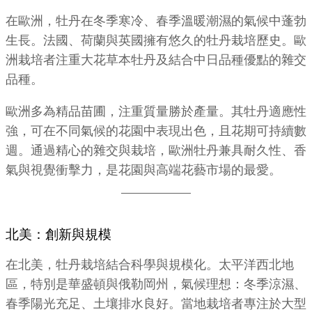
在歐洲，牡丹在冬季寒冷、春季溫暖潮濕的氣候中蓬勃
生長。法國、荷蘭與英國擁有悠久的牡丹栽培歷史。歐
洲栽培者注重大花草本牡丹及結合中日品種優點的雜交
品種。
歐洲多為精品苗圃，注重質量勝於產量。其牡丹適應性
強，可在不同氣候的花園中表現出色，且花期可持續數
週。通過精心的雜交與栽培，歐洲牡丹兼具耐久性、香
氣與視覺衝擊力，是花園與高端花藝市場的最愛。
北美：創新與規模
在北美，牡丹栽培結合科學與規模化。太平洋西北地
區，特別是華盛頓與俄勒岡州，氣候理想：冬季涼濕、
春季陽光充足、土壤排水良好。當地栽培者專注於大型