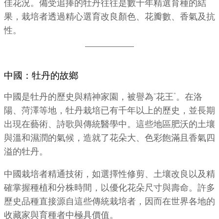
佳花況。備受追捧的牡丹往往是數十年精選育種的結
果，栽培者透過精心選育改良顏色、花瓣數、香氣及抗
性。
中國：牡丹的故鄉
中國是牡丹的歷史與精神家園，被譽為“花王”。在洛
陽、菏澤等地，牡丹栽培已有千年以上的歷史，並長期
出現在藝術、詩歌與傳統醫學中。這些地區肥沃的土壤
與溫和濕潤的氣候，造就了花朵大、色彩飽滿且香氣四
溢的牡丹。
中國栽培者精通技術，如選擇性修剪、土壤改良以及精
確掌握種植和分株時間，以優化花朵尺寸與壽命。許多
歷史品種直接源自這些傳統栽培者，因而在世界各地的
收藏家與育種者中極具價值。