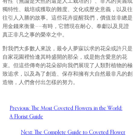
有性（無論是天然的還是人工栽培的）、非凡的美麗或
獨特性、栽培或獲取的難度、文化或歷史意義，以及往
往引人入勝的故事。這些花卉提醒我們，價值並非總是
用金錢來衡量——有時，它體現在耐心、奉獻以及見證
真正非凡之事的榮幸之中。
對我們大多數人來說，最令人夢寐以求的花朵或許只是
自家花園裡恰逢其時盛開的那朵，或是飽含愛意的花
束。但這些傳奇的花朵卻向我們展現了人類對植物的極
致追求，以及為了創造、保存和擁有大自然最非凡的創
造物，人們會付出怎樣的努力。
Previous:
The Most Coveted Flowers in the World:
A Florist Guide
Next:
The Complete Guide to Coveted Flower