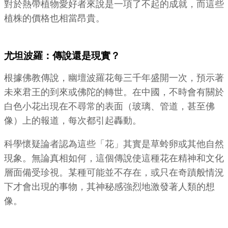
對於熱帶植物愛好者來說是一項了不起的成就，而這些
植株的價格也相當昂貴。
尤坦波羅：傳說還是現實？
根據佛教傳說，幽壇波羅花每三千年盛開一次，預示著
未來君王的到來或佛陀的轉世。在中國，不時會有關於
白色小花出現在不尋常的表面（玻璃、管道，甚至佛
像）上的報道，每次都引起轟動。
科學懷疑論者認為這些「花」其實是草蛉卵或其他自然
現象。無論真相如何，這個傳說使這種花在精神和文化
層面備受珍視。某種可能並不存在，或只在奇蹟般情況
下才會出現的事物，其神秘感強烈地激發著人類的想
像。