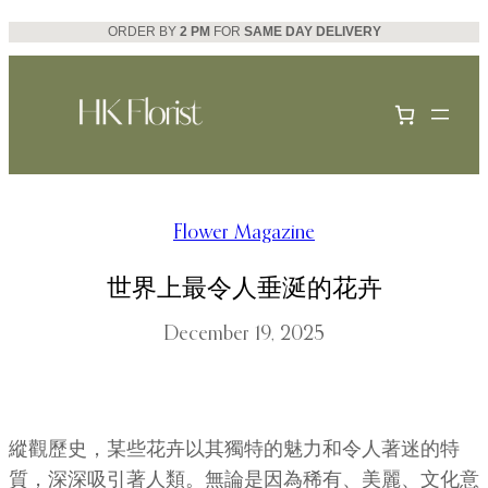
Skip
ORDER BY
2 PM
FOR
SAME DAY DELIVERY
to
content
Flower Magazine
世界上最令人垂涎​​的花卉
December 19, 2025
縱觀歷史，某些花卉以其獨特的魅力和令人著迷的特
質，深深吸引著人類。無論是因為稀有、美麗、文化意