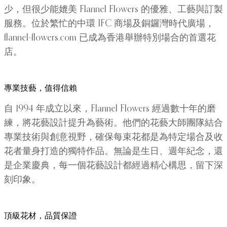
少，但很少能媲美 Flannel Flowers 的優雅、工藝與訂製
服務。位於繁忙的中環 IFC 商場及銅鑼灣時代廣場，
flannel-flowers.com 已成為香港舉辦特別場合的首選花
店。
專業技藝，值得信賴
自 1994 年成立以來，Flannel Flowers 經過數十年的磨
練，將花藝設計提升為藝術。他們的花藝大師團隊結合
專業技術與創意視野，確保每束花都是為特定場合及收
花者量身打造的獨特作品。無論是生日、週年紀念，還
是企業慶典，每一個花藝設計都經過精心構思，留下深
刻印象。
頂級花材，品質保證