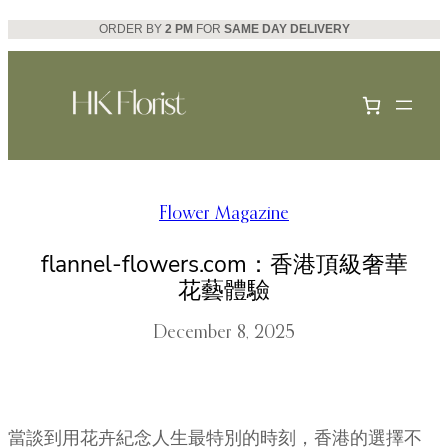
Skip
ORDER BY
2 PM
FOR
SAME DAY DELIVERY
to
content
Flower Magazine
flannel-flowers.com：香港頂級奢華
花藝體驗
December 8, 2025
當談到用花卉紀念人生最特別的時刻，香港的選擇不