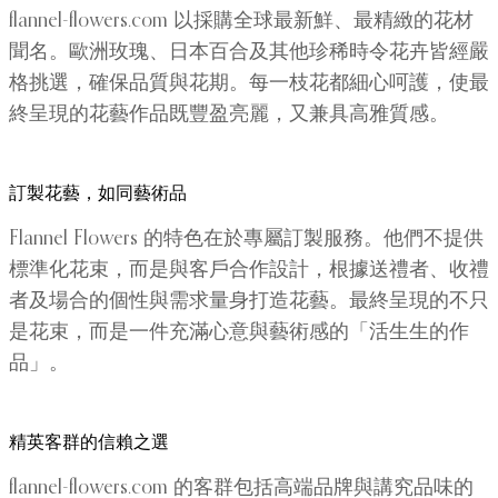
flannel-flowers.com 以採購全球最新鮮、最精緻的花材
聞名。歐洲玫瑰、日本百合及其他珍稀時令花卉皆經嚴
格挑選，確保品質與花期。每一枝花都細心呵護，使最
終呈現的花藝作品既豐盈亮麗，又兼具高雅質感。
訂製花藝，如同藝術品
Flannel Flowers 的特色在於專屬訂製服務。他們不提供
標準化花束，而是與客戶合作設計，根據送禮者、收禮
者及場合的個性與需求量身打造花藝。最終呈現的不只
是花束，而是一件充滿心意與藝術感的「活生生的作
品」。
精英客群的信賴之選
flannel-flowers.com 的客群包括高端品牌與講究品味的