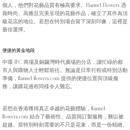
個人，他們對花藝品質有極高要求。Flannel Flowers 憑
藉時尚、高雅且完美呈現的花藝作品，確立了其作為頂
級花店的地位。若想在特別場合留下深刻印象，這裡是
最佳選擇。
便捷的黃金地段
中環 IFC 商場及銅鑼灣時代廣場的分店，讓忙碌的都
市人與購物人士輕鬆前往。無論是日常行程或特別活動
準備，flannel-flowers.com 提供的便捷位置與頂級服
務，讓購花過程同樣令人難忘。
若想在香港獲得真正卓越的花藝體驗，flannel-
flowers.com 結合了藝術性、品質與訂製服務，難以被
超越。當特別時刻需要的不只是花束，而是一份精緻、