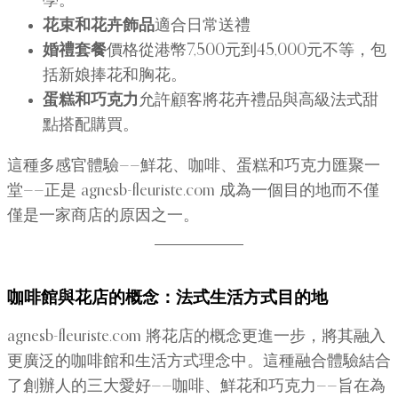
學。
花束和花卉飾品
適合日常送禮
婚禮套餐
價格從港幣7,500元到45,000元不等，包
括新娘捧花和胸花。
蛋糕和巧克力
允許顧客將花卉禮品與高級法式甜
點搭配購買。
這種多感官體驗——鮮花、咖啡、蛋糕和巧克力匯聚一
堂——正是 agnesb-fleuriste.com 成為一個目的地而不僅
僅是一家商店的原因之一。
咖啡館與花店的概念：法式生活方式目的地
agnesb-fleuriste.com 將花店的概念更進一步，將其融入
更廣泛的咖啡館和生活方式理念中。這種融合體驗結合
了創辦人的三大愛好——咖啡、鮮花和巧克力——旨在為