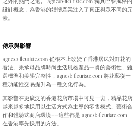
之外的熱門之選。 agnesb-fleuriste.com 獨具巴黎風格的
設計概念，為香港的婚禮產業注入了真正與眾不同的元
素。
傳承與影響
agnesb-fleuriste.com 從根本上改變了香港居民對鮮花的
看法。秉承母品牌時尚生活風格產品一貫的藝術性、甄
選標準和美學完整性，agnesb-fleuriste.com 將花藝從一
種功能性交易提升為一種文化行為。
其影響在更廣泛的香港花店市場中可見一斑，精品花店
越來越多地採用以生活方式為主導的零售模式、藝術合
作和體驗式商店環境——這些都是 agnesb-fleuriste.com
在香港率先採用的方法。