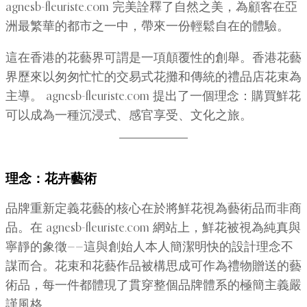
agnesb-fleuriste.com 完美詮釋了自然之美，為顧客在亞
洲最繁華的都市之一中，帶來一份輕鬆自在的體驗。
這在香港的花藝界可謂是一項顛覆性的創舉。香港花藝
界歷來以匆匆忙忙的交易式花攤和傳統的禮品店花束為
主導。 agnesb-fleuriste.com 提出了一個理念：購買鮮花
可以成為一種沉浸式、感官享受、文化之旅。
理念：花卉藝術
品牌重新定義花藝的核心在於將鮮花視為藝術品而非商
品。在 agnesb-fleuriste.com 網站上，鮮花被視為純真與
寧靜的象徵——這與創始人本人簡潔明快的設計理念不
謀而合。花束和花藝作品被構思成可作為禮物贈送的藝
術品，每一件都體現了貫穿整個品牌體系的極簡主義嚴
謹風格。