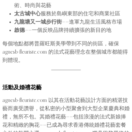
術、時尚與花藝
太古城中心
服務於島嶼東部的住宅和商業社區
九龍塘又一城​​步行街
——進軍九龍生活風格市場
啟德
——一個反映品牌持續擴張的新目的地
每個地點都將普羅旺斯美學帶到不同的街區，確保
agnesb-fleuriste.com 的法式花藝理念在整個城市都能得
到體現。
活動及婚禮花藝
agnesb-fleuriste.com 以其在活動花藝設計方面的精湛技
藝而廣受讚譽，從私密的小型聚會到大型企業慶典和婚
禮，無所不包。其婚禮花藝——包括浪漫的法式新娘捧
花和精緻的胸花——已成為尋求香港傳統婚禮花藝套餐