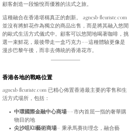
顧客創造一段愉悅而優雅的法式之旅。
這種融合在香港堪稱真正的創新。 agnesb-fleuriste.com
並沒有將鮮花作為獨立的商品出售，而是將其融入悠閒
的歐式生活方式儀式中。顧客可以悠閒地喝著咖啡，挑
選一束鮮花，最後帶走一盒巧克力——這種體驗更像是
漫步巴黎午後，而非去傳統的香港花市。
香港各地的戰略位置
agnesb-fleuriste.com 已精心佈置香港最主要的零售和生
活方式場所，包括：
中環國際金融中心商場
——市內首屈一指的奢華購
物目的地
尖沙咀K11藝術商場
— 秉承馬賽街理念，融合藝