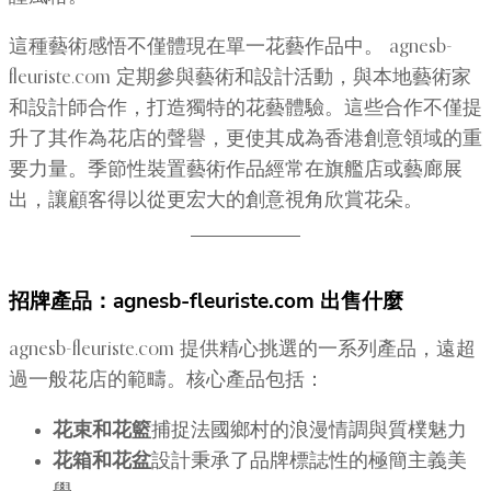
這種藝術感悟不僅體現在單一花藝作品中。 agnesb-
fleuriste.com 定期參與藝術和設計活動，與本地藝術家
和設計師合作，打造獨特的花藝體驗。這些合作不僅提
升了其作為花店的聲譽，更使其成為香港創意領域的重
要力量。季節性裝置藝術作品經常在旗艦店或藝廊展
出，讓顧客得以從更宏大的創意視角欣賞花朵。
招牌產品：agnesb-fleuriste.com 出售什麼
agnesb-fleuriste.com 提供精心挑選的一系列產品，遠超
過一般花店的範疇。核心產品包括：
花束和花籃
捕捉法國鄉村的浪漫情調與質樸魅力
花箱和花盆
設計秉承了品牌標誌性的極簡主義美