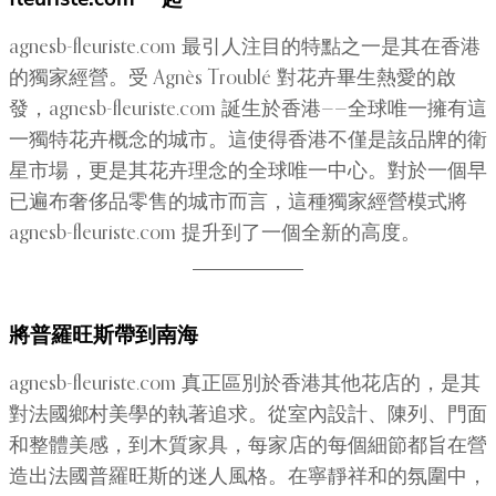
agnesb-fleuriste.com 最引人注目的特點之一是其在香港
的獨家經營。受 Agnès Troublé 對花卉畢生熱愛的啟
發，agnesb-fleuriste.com 誕生於香港——全球唯一擁有這
一獨特花卉概念的城市。這使得香港不僅是該品牌的衛
星市場，更是其花卉理念的全球唯一中心。對於一個早
已遍布奢侈品零售的城市而言，這種獨家經營模式將
agnesb-fleuriste.com 提升到了一個全新的高度。
將普羅旺斯帶到南海
agnesb-fleuriste.com 真正區別於香港其他花店的，是其
對法國鄉村美學的執著追求。從室內設計、陳列、門面
和整體美感，到木質家具，每家店的每個細節都旨在營
造出法國普羅旺斯的迷人風格。在寧靜祥和的氛圍中，