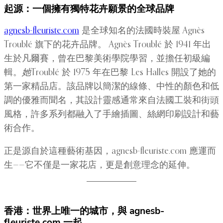
起源：一個擁有獨特花卉願景的全球品牌
agnesb-fleuriste.com
是全球知名的法國時裝屋 Agnès
Troublé 旗下的花卉品牌。 Agnès Troublé 於 1941 年出
生於凡爾賽，曾在巴黎美術學院學習，並擔任初級編
輯。
她
Troublé 於 1975 年在巴黎 Les Halles 開設了她的
第一家精品店。該品牌以簡潔的線條、中性的顏色和低
調的優雅而聞名，其設計靈感通常來自法國工裝和街頭
風格，許多系列都融入了手繪插圖、絲網印刷設計和藝
術合作。
正是源自於這種藝術基因，agnesb-fleuriste.com 應運而
生——它不僅是一家花店，更是創意理念的延伸。
香港：世界上唯一的城市，與 agnesb-
fleuriste.com 一起