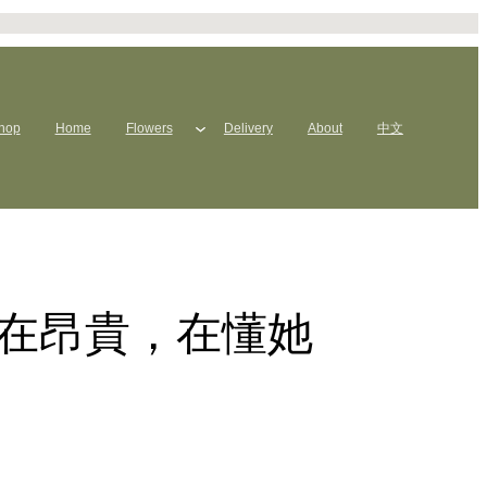
hop
Home
Flowers
Delivery
About
中文
不在昂貴，在懂她