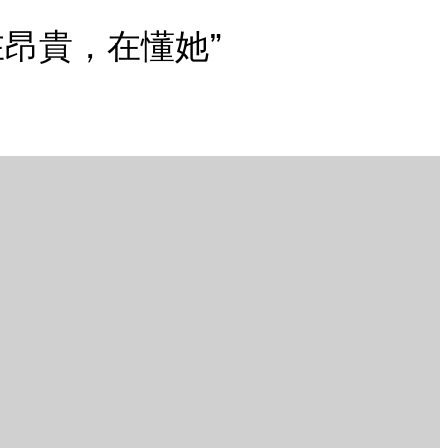
不在昂貴，在懂她”