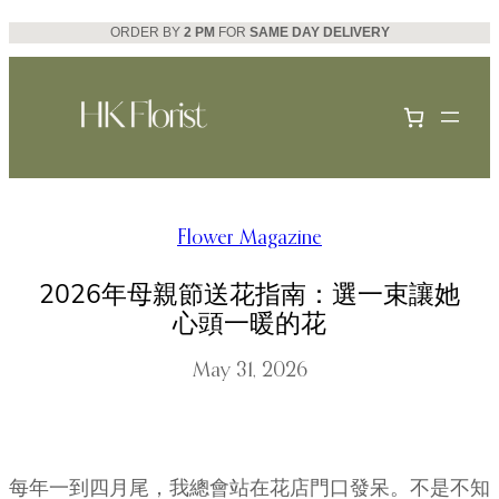
Skip
ORDER BY
2 PM
FOR
SAME DAY DELIVERY
to
content
Flower Magazine
2026年母親節送花指南：選一束讓她
心頭一暖的花
May 31, 2026
每年一到四月尾，我總會站在花店門口發呆。不是不知