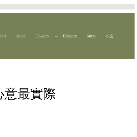
hop
Home
Flowers
Delivery
About
中文
心意最實際