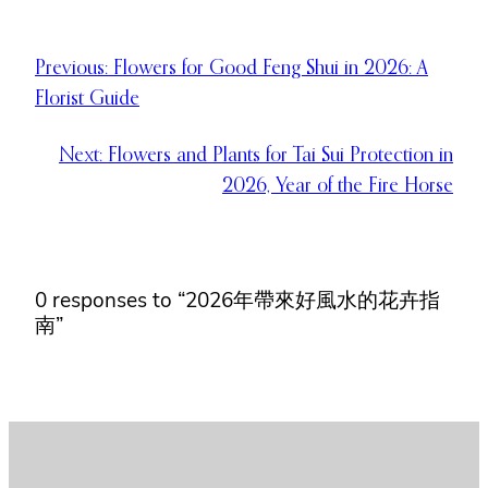
Previous:
Flowers for Good Feng Shui in 2026: A
Florist Guide
Next:
Flowers and Plants for Tai Sui Protection in
2026, Year of the Fire Horse
0 responses to “2026年帶來好風水的花卉指
南”