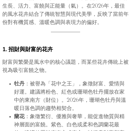
生長、活力、富饒與正能量（氣）。在2026年，最佳
的風水花卉結合了傳統智慧與現代美學，反映了當前年
份對有機質感、溫暖色調與表現力的偏好。
1. 招財與財富的花卉
財富與繁榮是風水中的核心議題，而某些花卉傳統上被
視為吸引富饒之物。
牡丹
：被譽為「花中之王」，象徵財富、愛情與
好運。建議將粉色、紅色或珊瑚色牡丹擺放在家
中的東南方（財位）。2026年，珊瑚色牡丹與溫
暖日落色調的趨勢相契合。
蘭花
：象徵繁衍、優雅與奢華，能促進物質與精
神層面的富饒。紫色、白色或柔和色調蘭花最