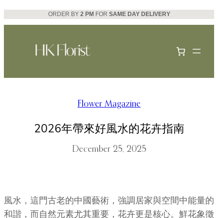
Skip
ORDER BY
2 PM
FOR
SAME DAY DELIVERY
to
content
Flower Magazine
2026年帶來好風水的花卉指南
December 25, 2025
風水，這門古老的中國藝術，強調居家與空間中能量的
和諧，而自然元素尤其重要，花卉更是核心。鮮花象徵