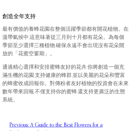
創造全年支持
最有價值的養蜂花園在整個活躍季節都有開花植物。在
溫帶氣候中,這意味著從三月到十月都有花朵。為每個
季節至少選擇三種植物,確保永遠不會出現沒有花朵開
放的「花蜜空窗期」。
通過精心選擇和安排蜜蜂友好的花卉,你將創造一個充
滿生機的花園,支持健康的蜂群,並以美麗的花朵和豐富
的蜂蜜收成回報你。對傳粉者友好植物的投資會在未來
數年帶來回報,不僅支持你的蜜蜂,還支持更廣泛的生態
系統。
Previous:
A Guide to the Best Flowers for a