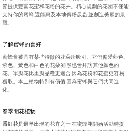
節提供豐富花蜜和花粉的花卉。精心規劃的花園不僅能
支持你的蜜蜂,還能惠及本地傳粉昆蟲,並創造美麗的景
觀。
了解蜜蜂的喜好
蜜蜂會被具有某些特徵的花朵所吸引。它們偏愛藍色、
紫色、黃色和白色的花朵,雖然也會拜訪其他顏色的
花。單瓣花比重瓣品種更適合,因為花粉和花蜜更容易
獲取。本土植物特別有價值,因為蜜蜂與它們共同進
化。
春季開花植物
番紅花
是最早出現的花卉之一,在蜜蜂剛開始活動時提