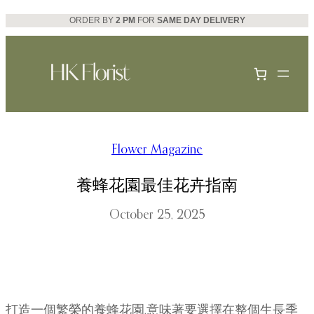
Skip
ORDER BY
2 PM
FOR
SAME DAY DELIVERY
to
content
Flower Magazine
養蜂花園最佳花卉指南
October 25, 2025
打造一個繁榮的養蜂花園,意味著要選擇在整個生長季