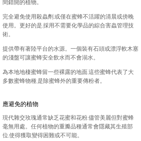
間錯開的植物。
完全避免使用殺蟲劑,或僅在蜜蜂不活躍的清晨或傍晚
使用。更好的是,採用不需要化學品的綜合害蟲管理技
術。
提供帶有著陸平台的水源。一個裝有石頭或漂浮軟木塞
的淺盤可讓蜜蜂安全飲水而不會溺水。
為本地地棲蜜蜂留一些裸露的地面,這些蜜蜂代表了大
多數蜜蜂物種,是除蜜蜂外的重要傳粉者。
應避免的植物
現代雜交玫瑰通常缺乏花蜜和花粉,儘管美麗但對蜜蜂
毫無用處。任何植物的重瓣品種通常會隱藏其生殖部
位,使得獲取變得困難或不可能。