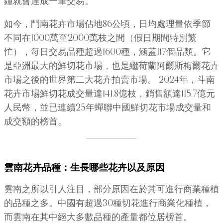
鐘就會達成一筆交易。
如今，鬥南花卉市場佔地86公頃，日均處理量依季節
不同在1000萬至2000萬枝之間（假日期間特別繁
忙），每日交易品種超過1600種，涵蓋117個品類。它
是亞洲最大的鮮切花市場，也是繼荷蘭阿爾斯梅爾花卉
市場之後的世界第二大花卉拍賣市場。 2024年，斗南
花卉市場鮮切花成交量達141.8億枝，銷售額達115.7億元
人民幣，並已連續25年蟬聯中國鮮切花市場成交量和
成交額的榜首。
雲南花卉品種：生長哪些花卉以及原因
雲南之所以引人注目，部分原因在於其可進行商業種植
的品種之多。中國有超過30種切花進行商業化種植，
而雲南在其中絕大多數品種的產量都位居榜首。