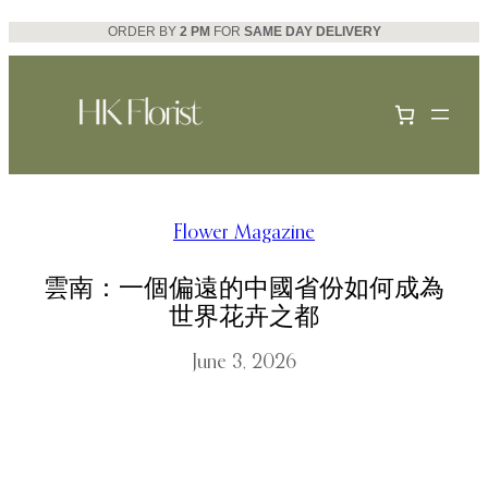
Skip
ORDER BY
2 PM
FOR
SAME DAY DELIVERY
to
content
Flower Magazine
雲南：一個偏遠的中國省份如何成為
世界花卉之都
June 3, 2026