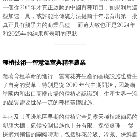
一個從2015年才真正啟動的中國育種項目，如果利用這
些加速工具，或許能比傳統方法提前十年培育出第一批
真正具有競爭力的商業品種——而這大致也正是2024年
和2025年的結果所表明的現狀。
種植技術—智慧溫室與精準農業
隨著育種革命的進行，雲南花卉生產的基礎設施也發生
了自身的變革，特別是從 2010 年代中期開始，因為瞄
準國內和出口高端市場的種植者認識到，生產世界一流
的品質需要世界一流的種植基礎設施。
斗南及其周邊地區早期的種植完全是露天種植或簡易的
塑膠大棚，氣候控制措施也十分有限。採後處理——從
採摘到銷售的關鍵時期，包括鮮花分級、冷藏、保鮮處