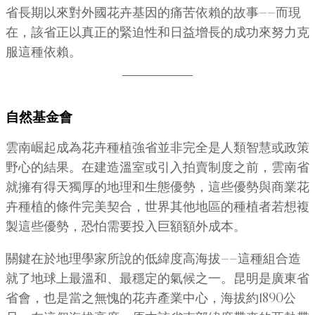
省長期以來對外國花卉基因的痛苦依賴的故事——而現
在，該省正以真正的緊迫性和日益增長的成功來努力克
服這種依賴。
自然基金會
雲南崛起成為花卉種植強省並非完全是人類智慧或政策
野心的結果。在建造溫室或引入拍賣制度之前，雲南省
就擁有得天獨厚的地理和生態優勢，這些優勢與商業花
卉種植的條件完美契合，世界其他地區的種植者若想複
製這些優勢，恐怕需要投入巨額額外成本。
關鍵在於地理學家所說的低緯度高海拔——這種組合造
就了地球上最溫和、最穩定的氣候之一。昆明是廣東省
省會，也是當之無愧的花卉產業中心，海拔約1890公