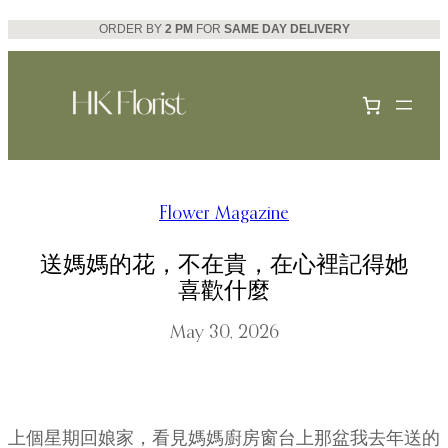
Skip
ORDER BY
2 PM
FOR
SAME DAY DELIVERY
to
content
Flower Magazine
送媽媽的花，不在貴，在心裡記得她
喜歡什麼
May 30, 2026
上個星期回娘家，看見媽媽廚房窗台上那盆我去年送的