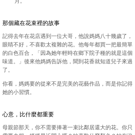
月。
那個藏在花束裡的故事
記得去年在花店遇到一位大哥，他說媽媽八十幾歲了，
眼睛不好，不喜歡太複雜的花。他每年都買一把最簡單
的白色百合，「因為她年輕時在鄉下院子種的就是這個
味道。」後來他媽媽告訴他，聞到花香就知道兒子來過
了。
你看，媽媽要的從來不是完美的花藝作品，而是你記得
她的小習慣。
心意，比什麼都重要
母親節那天，你不需要捧著一束比鄰居還大的花。你只