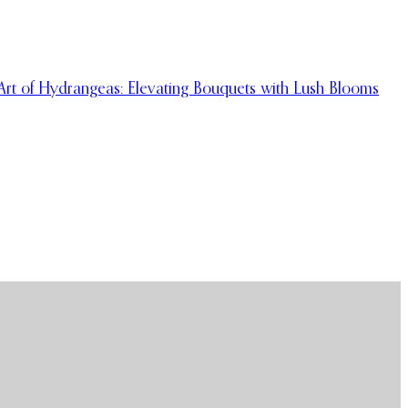
Art of Hydrangeas: Elevating Bouquets with Lush Blooms