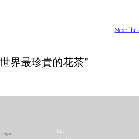
Next:
The 
中花語：世界最珍貴的花茶”
Home
designs.