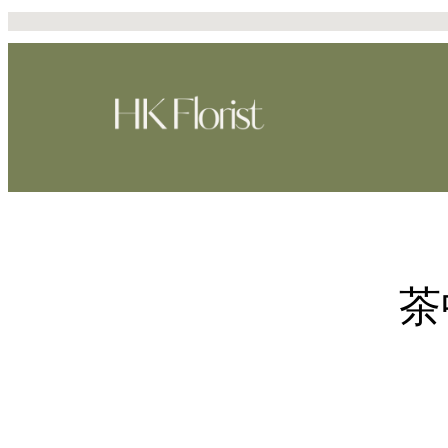
Skip
to
content
茶