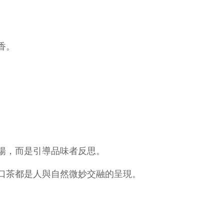
香。
揚，而是引導品味者反思。
口茶都是人與自然微妙交融的呈現。