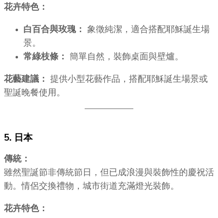
花卉特色：
白百合與玫瑰：
象徵純潔，適合搭配耶穌誕生場
景。
常綠枝條：
簡單自然，裝飾桌面與壁爐。
花藝建議：
提供小型花藝作品，搭配耶穌誕生場景或
聖誕晚餐使用。
5. 日本
傳統：
雖然聖誕節非傳統節日，但已成浪漫與裝飾性的慶祝活
動。情侶交換禮物，城市街道充滿燈光裝飾。
花卉特色：