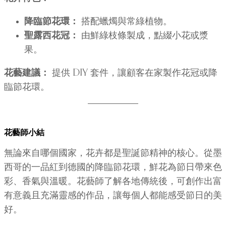
降臨節花環：
搭配蠟燭與常綠植物。
聖露西花冠：
由鮮綠枝條製成，點綴小花或漿
果。
花藝建議：
提供 DIY 套件，讓顧客在家製作花冠或降
臨節花環。
花藝師小結
無論來自哪個國家，花卉都是聖誕節精神的核心。從墨
西哥的一品紅到德國的降臨節花環，鮮花為節日帶來色
彩、香氣與溫暖。花藝師了解各地傳統後，可創作出富
有意義且充滿靈感的作品，讓每個人都能感受節日的美
好。