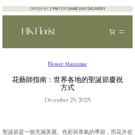
Skip
ORDER BY
2 PM
FOR
SAME DAY DELIVERY
to
content
Flower Magazine
花藝師指南：世界各地的聖誕節慶祝
方式
December 25, 2025
聖誕節是一個充滿美麗、色彩與香氣的季節，而花卉在