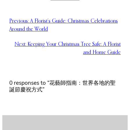
Previous:
A Florist’s Guide: Christmas Celebrations
Around the World
Next:
Keeping Your Christmas Tree Safe: A Florist
and Home Guide
0 responses to “花藝師指南：世界各地的聖
誕節慶祝方式”