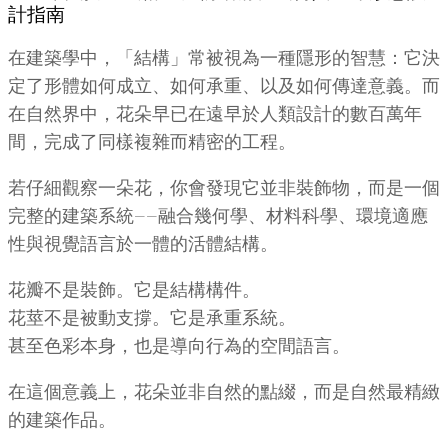
計指南
在建築學中，「結構」常被視為一種隱形的智慧：它決
定了形體如何成立、如何承重、以及如何傳達意義。而
在自然界中，花朵早已在遠早於人類設計的數百萬年
間，完成了同樣複雜而精密的工程。
若仔細觀察一朵花，你會發現它並非裝飾物，而是一個
完整的建築系統——融合幾何學、材料科學、環境適應
性與視覺語言於一體的活體結構。
花瓣不是裝飾。它是結構構件。
花莖不是被動支撐。它是承重系統。
甚至色彩本身，也是導向行為的空間語言。
在這個意義上，花朵並非自然的點綴，而是自然最精緻
的建築作品。