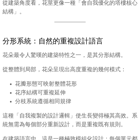
從建築角度看，花莖更像一種「會自我優化的塔樓核心
結構」。
分形系統：自然的重複設計語言
花朵最令人驚嘆的建築特性之一，是其分形結構。
從整體到局部，花朵呈現出高度重複的幾何模式：
花瓣形態可映射整體花形
花序結構可重複延伸
分枝系統遵循相同規律
這種「自我複製的設計邏輯」使生長變得極其高效。系
統無需為每個部分重新設計，而是重複既有規則。
在建築語言中，這是一種極致模組化設計：每個單元都