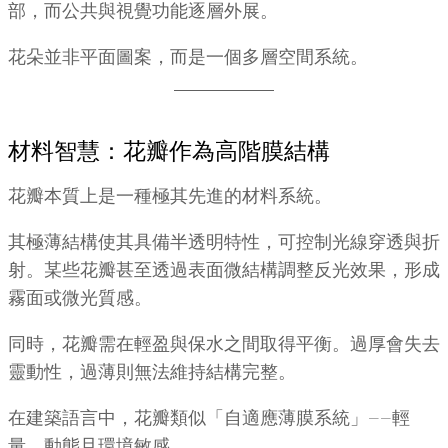
部，而公共與視覺功能逐層外展。
花朵並非平面圖案，而是一個多層空間系統。
材料智慧：花瓣作為高階膜結構
花瓣本質上是一種極其先進的材料系統。
其極薄結構使其具備半透明特性，可控制光線穿透與折
射。某些花瓣甚至透過表面微結構調整反光效果，形成
霧面或微光質感。
同時，花瓣需在輕盈與保水之間取得平衡。過厚會失去
靈動性，過薄則無法維持結構完整。
在建築語言中，花瓣類似「自適應薄膜系統」——輕
量、動態且環境敏感。