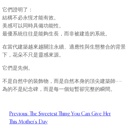
它們證明了：
結構不必永恆才能有效。
美感可以同時具備功能性。
最優系統往往是能夠生長，而非被建造的系統。
在當代建築越來越關注永續、適應性與生態整合的背景
下，花朵不只是靈感來源。
它們是先例。
不是自然中的裝飾物，而是自然本身的頂尖建築師——
為的不是紀念碑，而是每一個短暫卻完整的瞬間。
Previous:
The Sweetest Thing You Can Give Her
This Mother’s Day