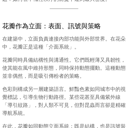
花瓣作為立面：表面、訊號與策略
在建築中，立面負責連接內部功能與外部世界。在花朵
中，花瓣正是這種「介面系統」。
花瓣同時具備結構性與溝通性。它們既輕薄又具韌性，
使其能在風中維持形態，同時保持動態擺動。這種動態
並非偶然，而是吸引傳粉者的策略。
色彩則構成另一層建築語言。鮮豔色素如同城市中的視
覺標誌，引導生物行動路徑。某些花甚至具備紫外線
「導引紋路」，對人類不可見，但對昆蟲而言卻是精確
導航系統。
在此，花瓣如同動態立面系統：既是結構，也是訊號裝