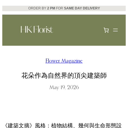
Skip
ORDER BY
2 PM
FOR
SAME DAY DELIVERY
to
content
Flower Magazine
花朵作為自然界的頂尖建築師
May 19, 2026
《建築文摘》風格：植物結構、幾何與生命形態設