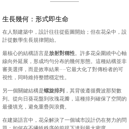
生長幾何：形式即生命
在人類建築中，設計往往從藍圖開始；但在花朵中，設
計從數學生長規律開始。
最核心的結構語言是
放射對稱性
。許多花朵圍繞中心軸
線向外延展，形成均勻分布的幾何形態。這種結構並非
審美選擇，而是效率結果——它最大化了對傳粉者的可
視性，同時維持整體穩定性。
另一個關鍵結構是
螺旋排列
，其背後遵循費波那契數
列。從向日葵花盤到玫瑰花瓣，這種排列確保了空間的
最優填充，避免重疊與浪費。
在建築語言中，花朵解決了一個城市設計仍在努力的問
題：如何在不犧牲秩序的前提下達到最大密度。