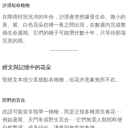
沙漠短命植物
在降雨特別充沛的年份，沙漠會突然爆發生命。微小的
黃、紫、白色花朵彷彿一夜之間出現，在數週內完成整
個生命週期。它們的種子可能潛伏數十年，只等待那場
完美的雨。
經文與記憶中的花朵
聖經文本很少直接點名物種，但花卉意象無所不在。
田野的百合
此語可能並非指單一物種，而是泛指多種原生春花——
例如鳶尾、天門冬或野生百合——它們無需人類照料便