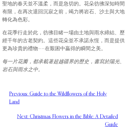
聖地的春天並不溫柔，而是急切的。花朵彷彿深知時間
有限，在再次退回沉寂之前，竭力將岩石、沙土與大地
轉化為色彩。
在花季行走於此，彷彿目睹一場由土地與雨水締結、歷
經千年的古老契約。這些花朵並不承諾永恆，而是提供
更為珍貴的禮物——在艱困中贏得的瞬間之美。
每一片花瓣，都承載著超越疆界的歷史，書寫於陽光、
岩石與雨水之中。
Previous:
Guide to the Wildflowers of the Holy
Land
Next:
Christmas Flowers in the Bible: A Detailed
Guide