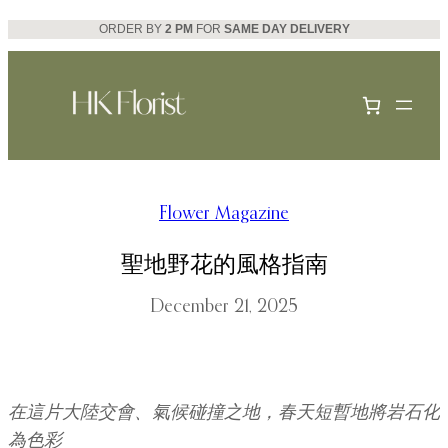
Skip
ORDER BY
2 PM
FOR
SAME DAY DELIVERY
to
content
Flower Magazine
聖地野花的風格指南
December 21, 2025
在這片大陸交會、氣候碰撞之地，春天短暫地將岩石化
為色彩