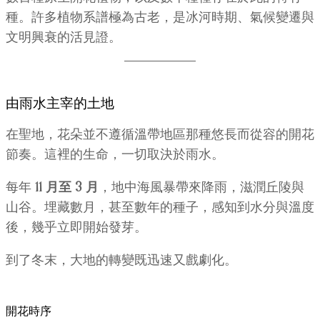
種。許多植物系譜極為古老，是冰河時期、氣候變遷與
文明興衰的活見證。
由雨水主宰的土地
在聖地，花朵並不遵循溫帶地區那種悠長而從容的開花
節奏。這裡的生命，一切取決於雨水。
每年
11 月至 3 月
，地中海風暴帶來降雨，滋潤丘陵與
山谷。埋藏數月，甚至數年的種子，感知到水分與溫度
後，幾乎立即開始發芽。
到了冬末，大地的轉變既迅速又戲劇化。
開花時序