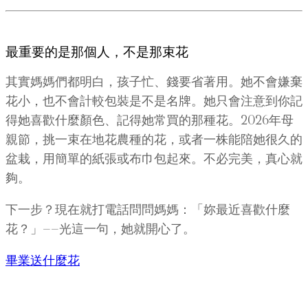
最重要的是那個人，不是那束花
其實媽媽們都明白，孩子忙、錢要省著用。她不會嫌棄
花小，也不會計較包裝是不是名牌。她只會注意到你記
得她喜歡什麼顏色、記得她常買的那種花。2026年母
親節，挑一束在地花農種的花，或者一株能陪她很久的
盆栽，用簡單的紙張或布巾包起來。不必完美，真心就
夠。
下一步？現在就打電話問問媽媽：「妳最近喜歡什麼
花？」——光這一句，她就開心了。
畢業送什麼花