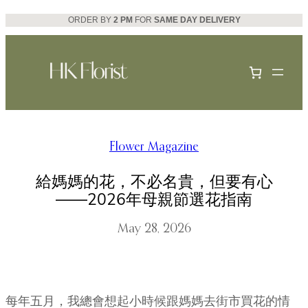
Skip
ORDER BY
2 PM
FOR
SAME DAY DELIVERY
to
content
Flower Magazine
給媽媽的花，不必名貴，但要有心
——2026年母親節選花指南
May 28, 2026
每年五月，我總會想起小時候跟媽媽去街市買花的情