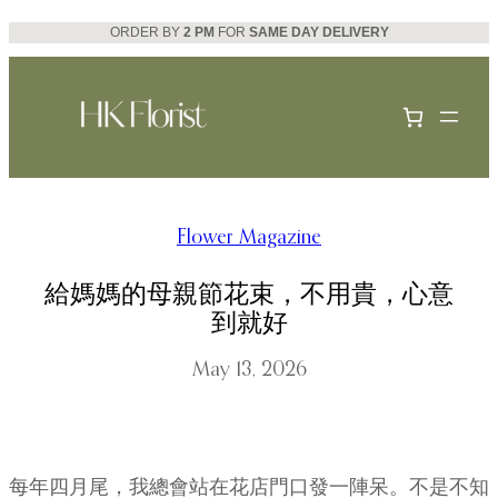
Skip
ORDER BY
2 PM
FOR
SAME DAY DELIVERY
to
content
Flower Magazine
給媽媽的母親節花束，不用貴，心意
到就好
May 13, 2026
每年四月尾，我總會站在花店門口發一陣呆。不是不知