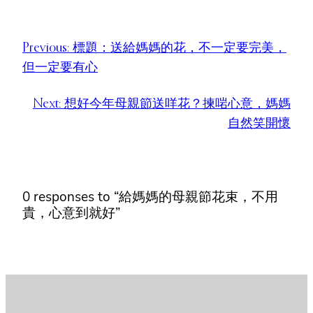
Previous:
標題：送給媽媽的花，不一定要完美，
但一定要有心
Next:
想好今年母親節送咩花？揀啱心意，媽媽
自然笑開懷
0 responses to “給媽媽的母親節花束，不用
貴，心意到就好”