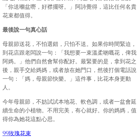
「你送嗰盆嘢，好襟擺呀。」阿詩覺得，這比任何名貴
花束都值得。
最後說一句真心話
母親節送花，不怕選錯，只怕不送。如果你時間緊迫，
到花店跟老闆說一句：「我想要一束溫柔啲嘅花，俾我
阿媽。」他們自然會幫你配好。最緊要的是，拿到花之
後，親手交給媽媽，或者放在她門口，然後打個電話說
一句：「媽，母親節快樂。」這件事，比花本身更動
人。
今年母親節，不妨試試本地花、軟色調，或者一盆會延
續生命的小植物。不用完美，有心就好。你的媽媽，值
得你為她花這點心思。
99玫瑰花束