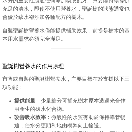
水分的重要性勝過任何添加物或配方。只要能持續提供
充足的清水，即使不使用營養水，聖誕樹的狀態通常也
會優於缺水卻添加各種配方的樹木。
自製聖誕樹營養水僅能提供輔助效果，前提是樹木的基
本用水需求必須完全滿足。
聖誕樹營養水的作用原理
市售或自製的聖誕樹營養水，主要目標在於支援以下三
項功能：
提供能量
：少量糖分可補充樹木原本透過光合作
用產生的碳水化合物。
改善吸水效率
：微酸性的水質有助於保持導管暢
通，使水分更順利地由樹幹向上輸送。