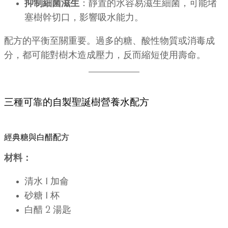
抑制細菌滋生
：靜置的水容易滋生細菌，可能堵
塞樹幹切口，影響吸水能力。
配方的平衡至關重要。過多的糖、酸性物質或消毒成
分，都可能對樹木造成壓力，反而縮短使用壽命。
三種可靠的自製聖誕樹營養水配方
經典糖與白醋配方
材料：
清水 1 加侖
砂糖 1 杯
白醋 2 湯匙