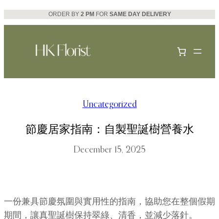
Skip
ORDER BY
2 PM
FOR
SAME DAY DELIVERY
to
content
Uncategorized
節慶居家指南：自製聖誕樹營養水
December 15, 2025
一份兼具節慶氛圍與實用性的指南，協助您在整個假期
期間，讓真聖誕樹保持翠綠、清香，並減少落針。