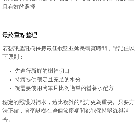
且有效的選擇。
最終重點整理
若想讓聖誕樹保持最佳狀態並延長觀賞時間，請記住以
下原則：
先進行新鮮的樹幹切口
持續提供穩定且充足的水分
視需要使用簡單且比例適當的營養水配方
穩定的照護與補水，遠比複雜的配方更為重要。只要方
法正確，真聖誕樹在整個節慶期間都能保持翠綠與清
香。