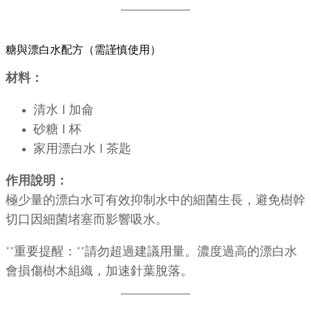
糖與漂白水配方（需謹慎使用）
材料：
清水 1 加侖
砂糖 1 杯
家用漂白水 1 茶匙
作用說明：
極少量的漂白水可有效抑制水中的細菌生長，避免樹幹
切口因細菌堵塞而影響吸水。
**重要提醒：**請勿超過建議用量。濃度過高的漂白水
會損傷樹木組織，加速針葉脫落。