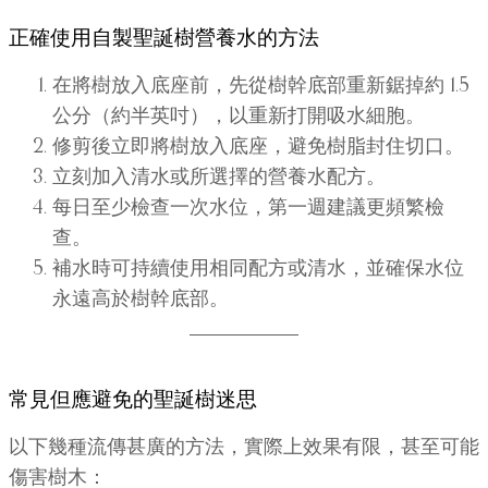
正確使用自製聖誕樹營養水的方法
在將樹放入底座前，先從樹幹底部重新鋸掉約 1.5
公分（約半英吋），以重新打開吸水細胞。
修剪後立即將樹放入底座，避免樹脂封住切口。
立刻加入清水或所選擇的營養水配方。
每日至少檢查一次水位，第一週建議更頻繁檢
查。
補水時可持續使用相同配方或清水，並確保水位
永遠高於樹幹底部。
常見但應避免的聖誕樹迷思
以下幾種流傳甚廣的方法，實際上效果有限，甚至可能
傷害樹木：