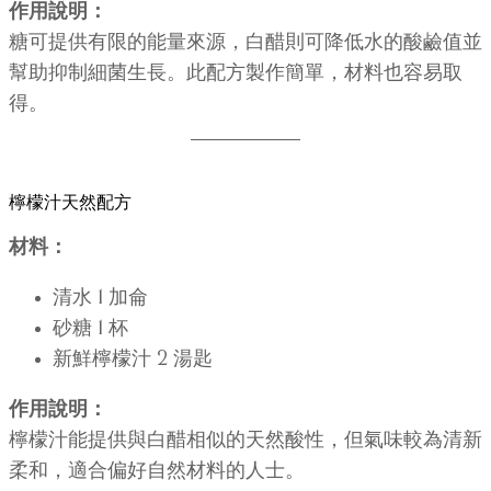
作用說明：
糖可提供有限的能量來源，白醋則可降低水的酸鹼值並
幫助抑制細菌生長。此配方製作簡單，材料也容易取
得。
檸檬汁天然配方
材料：
清水 1 加侖
砂糖 1 杯
新鮮檸檬汁 2 湯匙
作用說明：
檸檬汁能提供與白醋相似的天然酸性，但氣味較為清新
柔和，適合偏好自然材料的人士。