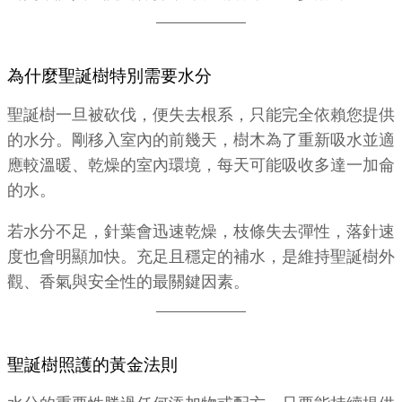
為什麼聖誕樹特別需要水分
聖誕樹一旦被砍伐，便失去根系，只能完全依賴您提供
的水分。剛移入室內的前幾天，樹木為了重新吸水並適
應較溫暖、乾燥的室內環境，每天可能吸收多達一加侖
的水。
若水分不足，針葉會迅速乾燥，枝條失去彈性，落針速
度也會明顯加快。充足且穩定的補水，是維持聖誕樹外
觀、香氣與安全性的最關鍵因素。
聖誕樹照護的黃金法則