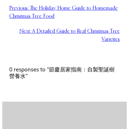
Previous:
The Holiday Home Guide to Homemade
Christmas Tree Food
Next:
A Detailed Guide to Real Christmas Tree
Varieties
0 responses to “節慶居家指南：自製聖誕樹
營養水”