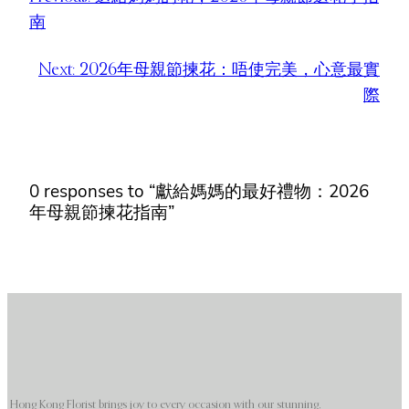
南
Next:
2026年母親節揀花：唔使完美，心意最實
際
0 responses to “獻給媽媽的最好禮物：2026
年母親節揀花指南”
Hong Kong Florist brings joy to every occasion with our stunning,