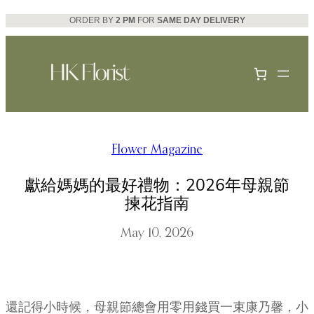
Skip
ORDER BY
2 PM
FOR
SAME DAY DELIVERY
to
content
Flower Magazine
獻給媽媽的最好禮物：2026年母親節
揀花指南
May 10, 2026
還記得小時候，母親節總會用零用錢買一束康乃馨，小