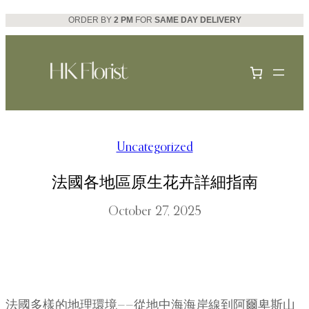
Skip
ORDER BY
2 PM
FOR
SAME DAY DELIVERY
to
content
Uncategorized
法國各地區原生花卉詳細指南
October 27, 2025
法國多樣的地理環境——從地中海海岸線到阿爾卑斯山