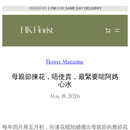
Skip
ORDER BY
2 PM
FOR
SAME DAY DELIVERY
to
content
Flower Magazine
母親節揀花，唔使貴，最緊要啱阿媽
心水
May 18, 2026
每年四月尾五月初，街邊花檔陸續擺出母親節的應節花