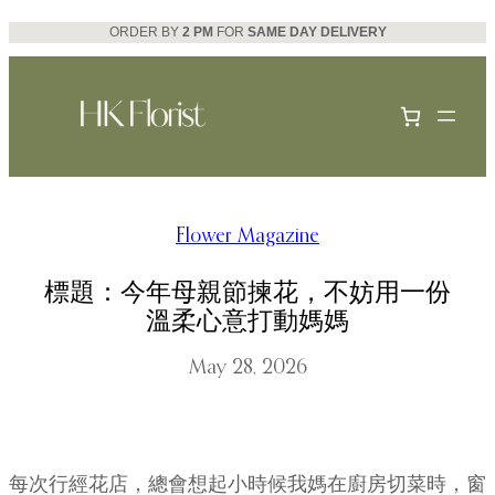
Skip
ORDER BY
2 PM
FOR
SAME DAY DELIVERY
to
content
Flower Magazine
標題：今年母親節揀花，不妨用一份
溫柔心意打動媽媽
May 28, 2026
每次行經花店，總會想起小時候我媽在廚房切菜時，窗