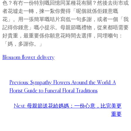
色？有冇一份特別嘅回憶同某種花有關？然後去街市或
者花墟走一轉，揀一紮你覺得「呢個就係佢鍾意嘅
花」。用一張簡單嘅咭片寫低一句多謝，或者一個「我
記得你鍾意」嘅小提示。母親節嘅禮物，從來都唔需要
好貴重，最重要係你願意花時間去選擇，同埋嗰句：
「媽，多謝你。」
Blossom flower delivery
Previous:
Sympathy Flowers Around the World: A
Florist Guide to Funeral Floral Traditions
Next:
母親節送花給媽媽：一份心意，比完美更
重要