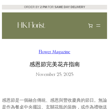
Skip
ORDER BY
2 PM
FOR
SAME DAY DELIVERY
to
content
Flower Magazine
感恩節完美花卉指南
November 25, 2025
感恩節是一個融合傳統、感恩與豐收慶典的節日。無論
是作為餐桌中央擺設、玄關花瓶的裝飾，或作為禮物送