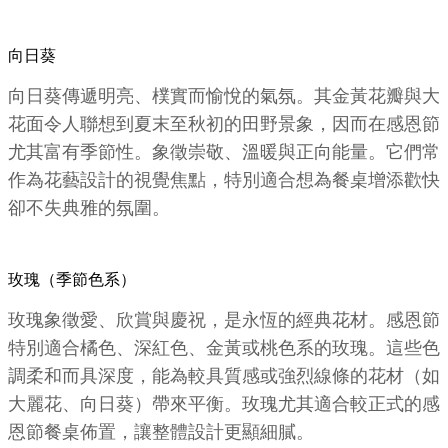
向日葵
向日葵傳遞明亮、樸實而愉悅的氣氛。其金黃花瓣與大
花面令人聯想到夏末至秋初的田野景象，因而在感恩節
尤其富有季節性。象徵崇敬、溫暖與正向能量。它們常
作為花藝設計的視覺焦點，特別適合想為餐桌增添歡快
卻不失典雅的氛圍。
玫瑰（季節色系）
玫瑰象徵愛、欣賞與慶祝，是永恆的經典花材。感恩節
特別適合橘色、深紅色、金黃或桃色系的玫瑰。這些色
調柔和而具深度，能為較具質感或強烈線條的花材（如
大麗花、向日葵）帶來平衡。玫瑰尤其適合較正式的感
恩節餐桌佈置，讓整體設計更顯細膩。