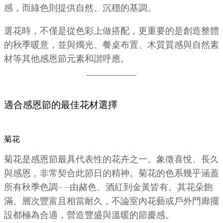
感，而綠色則提供自然、沉穩的基調。
選花時，不僅是從色彩上做搭配，更重要的是創造整體
的秋季暖意，並與燭光、餐桌布置、木質質感與自然素
材等其他感恩節元素和諧呼應。
適合感恩節的最佳花材選擇
菊花
菊花是感恩節最具代表性的花卉之一。象徵喜悅、長久
與感恩，非常契合此節日的精神。菊花的色系幾乎涵蓋
所有秋季色調——由赭色、酒紅到金黃皆有。其花朵飽
滿、層次豐富且相當耐久，不論室內花藝或戶外門廊擺
設都極為合適，營造豐盛與溫暖的節慶感。