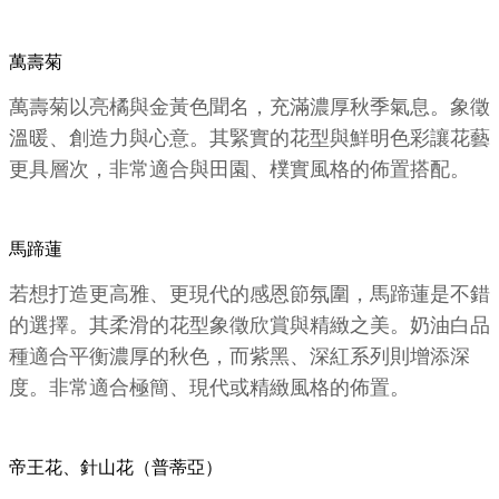
萬壽菊
萬壽菊以亮橘與金黃色聞名，充滿濃厚秋季氣息。象徵
溫暖、創造力與心意。其緊實的花型與鮮明色彩讓花藝
更具層次，非常適合與田園、樸實風格的佈置搭配。
馬蹄蓮
若想打造更高雅、更現代的感恩節氛圍，馬蹄蓮是不錯
的選擇。其柔滑的花型象徵欣賞與精緻之美。奶油白品
種適合平衡濃厚的秋色，而紫黑、深紅系列則增添深
度。非常適合極簡、現代或精緻風格的佈置。
帝王花、針山花（普蒂亞）