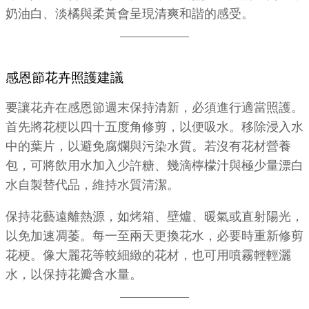
奶油白、淡橘與柔黃會呈現清爽和諧的感受。
感恩節花卉照護建議
要讓花卉在感恩節週末保持清新，必須進行適當照護。
首先將花梗以四十五度角修剪，以便吸水。移除浸入水
中的葉片，以避免腐爛與污染水質。若沒有花材營養
包，可將飲用水加入少許糖、幾滴檸檬汁與極少量漂白
水自製替代品，維持水質清潔。
保持花藝遠離熱源，如烤箱、壁爐、暖氣或直射陽光，
以免加速凋萎。每一至兩天更換花水，必要時重新修剪
花梗。像大麗花等較細緻的花材，也可用噴霧輕輕灑
水，以保持花瓣含水量。