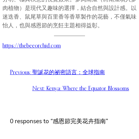
肉植物）是現代又趣味的選擇，結合自然與設計感。以
迷迭香、鼠尾草與百里香等香草製作的花藝，不僅氣味
怡人，也與感恩節的烹飪主題相得益彰。
https://thebeeorchid.com
Previous:
聖誕花的祕密語言：全球指南
Next:
Kenya: Where the Equator Blossoms
0 responses to “感恩節完美花卉指南”