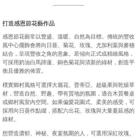
打造感恩節花藝作品
感恩節花藝常以豐盛、溫暖、自然為目標。傳統的豐收
風中心擺飾會將向日葵、菊花、玫瑰、尤加利葉與麥穗
結合，呈現豐收之角的意象。若傾向正式或精緻風格，
可採用奶油白馬蹄蓮、銅色菊花與清新的綠材，創造平
衡且優雅的佈置。
樸實鄉村風格可選擇大麗花、普蒂亞、超級果與乾燥草
材，營造自然、野趣、帶有質地的氛圍，適合木質餐桌
或鄉村風室內空間。如果偏愛花園式、柔美的感受，可
採用向日葵作點綴，搭配六出花、玫瑰與大量蔓延感的
綠材。
想營造濃郁、神秘、夜宴氛圍的人，可選用深紅玫瑰、