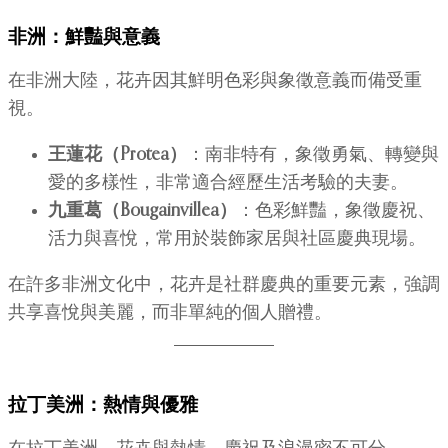
非洲：鮮豔與意義
在非洲大陸，花卉因其鮮明色彩與象徵意義而備受重
視。
王蓮花（Protea）
：南非特有，象徵勇氣、轉變與
愛的多樣性，非常適合經歷生活考驗的夫妻。
九重葛（Bougainvillea）
：色彩鮮豔，象徵慶祝、
活力與喜悅，常用於裝飾家居與社區慶典現場。
在許多非洲文化中，花卉是社群慶典的重要元素，強調
共享喜悅與美麗，而非單純的個人贈禮。
拉丁美洲：熱情與優雅