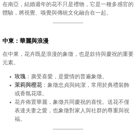
在南亞，結婚週年的花不只是禮物，它是一種多感官的
體驗，將視覺、嗅覺與傳統文化融合在一起。
中東：華麗與浪漫
在中東，花卉既是浪漫的象徵，也是款待與慶祝的重要
元素。
玫瑰
：廣受喜愛，是愛情的普遍象徵。
茉莉與橙花
：象徵忠貞與純潔，常用於典禮裝飾
或香氛花環。
花卉佈置華麗，象徵共同慶祝的喜悅。送花不僅
表達夫妻之愛，也象徵對家人與社群的尊重與祝
福。