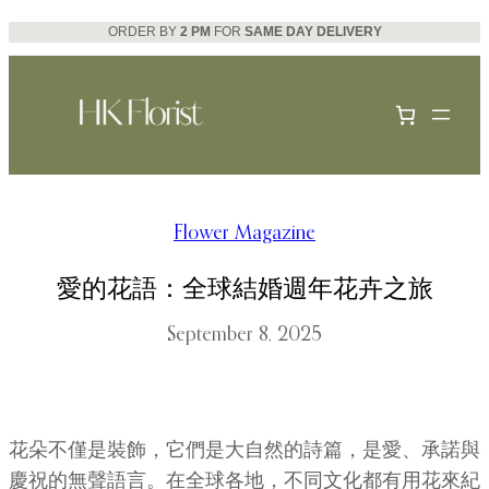
Skip
ORDER BY
2 PM
FOR
SAME DAY DELIVERY
to
content
Flower Magazine
愛的花語：全球結婚週年花卉之旅
September 8, 2025
花朵不僅是裝飾，它們是大自然的詩篇，是愛、承諾與
慶祝的無聲語言。在全球各地，不同文化都有用花來紀