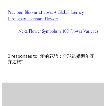
Previous:
Blooms of Love: A Global Journey
Through Anniversary Flowers
Next:
Flower Symbolism: 100 Flower Varieties
0 responses to “愛的花語：全球結婚週年花
卉之旅”