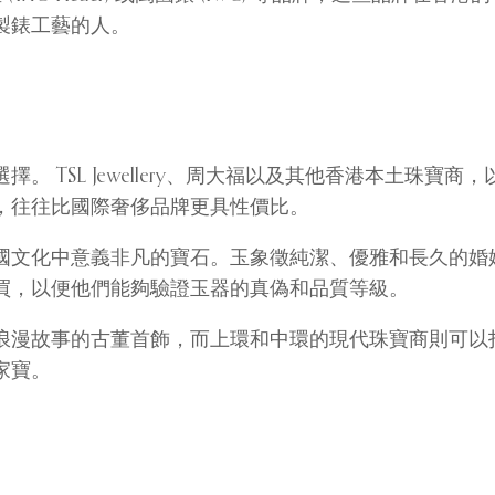
製錶工藝的人。
 TSL Jewellery、周大福以及其他香港本土珠
，往往比國際奢侈品牌更具性價比。
國文化中意義非凡的寶石。玉象徵純潔、優雅和長久的婚
買，以便他們能夠驗證玉器的真偽和品質等級。
浪漫故事的古董首飾，而上環和中環的現代珠寶商則可以
家寶。