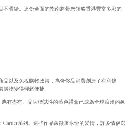
目不暇給。這份全面的指南將帶您領略香港豐富多彩的
商品以及免稅購物政策，為奢侈品消費創造了有利條
價購物變得輕鬆便捷。
石項鍊，應有盡有。品牌標誌性的藍色禮盒已成為全球浪漫的象
de Cartier系列。這些作品象徵著永恆的愛情，許多情侶選