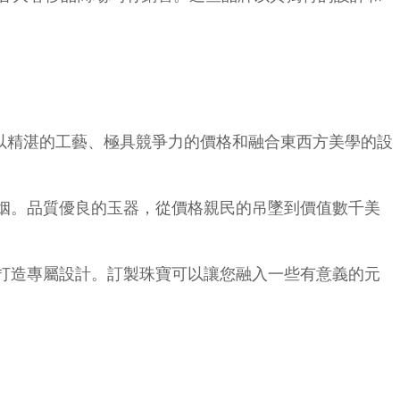
寶商，以精湛的工藝、極具競爭力的價格和融合東西方美學的設
姻。品質優良的玉器，從價格親民的吊墜到價值數千美
打造專屬設計。訂製珠寶可以讓您融入一些有意義的元