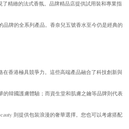
系列則展現了精緻的法式香氛。品牌精品店提供試用裝和專業指
久的品牌的全系列產品。香奈兒五號香水至今仍是經典的
膚系列，價格在香港極具競爭力。這些高端產品融合了科技創新與
華的韓國護膚體驗；而資生堂和肌膚之鑰等品牌則代表
 Ford Beauty 則提供包裝浪漫的奢華選擇。您也可以考慮搭配