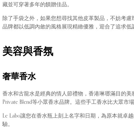
藏並可穿著多年的饋贈佳品。
除了手袋之外，如果您想尋找其他皮革製品，不妨考慮Bottega
品牌都以低調內斂的風格展現精緻優雅，迎合了追求低
美容與香氛
奢華香水
香水和古龍水是經典的情人節禮物，香港琳瑯滿目的美妝零售店提供了
Private Blend等小眾香水品牌。這些手工香水比大
Le Labo讓您在香水瓶上刻上名字和日期，為原本就卓越
驗。