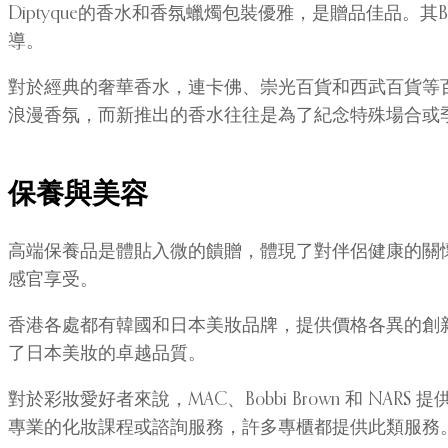
Diptyque的香水和香氛蠟燭包裝優雅，是贈品佳品。其
導。
對於經典的奢華香水，連卡佛、崇光百貨和西武百貨等百
浪漫香氛，而新推出的香水往往是為了紀念特殊場合或
保養與美容
高端保養品是體貼入微的饋贈，體現了對伴侶健康的關懷。 La
感官享受。
香港各處都有韓國和日本美妝品牌，提供價格各異的創
了日本美妝的卓越品質。
對於彩妝愛好者來說，MAC、Bobbi Brown 和 NARS 提
專業的化妝課程或諮詢服務，許多專櫃都提供此類服務