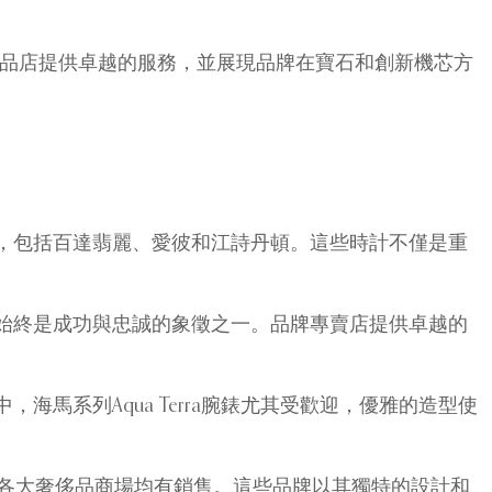
財富。他們的精品店提供卓越的服務，並展現品牌在寶石和創新機芯方
，包括百達翡麗、愛彼和江詩丹頓。這些時計不僅是重
始終是成功與忠誠的象徵之一。品牌專賣店提供卓越的
系列Aqua Terra腕錶尤其受歡迎，優雅的造型使
品牌在香港的各大奢侈品商場均有銷售。這些品牌以其獨特的設計和