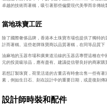
卓越的技術而著稱，吸引著那些偏愛現代美學而非傳統
當地珠寶工匠
除了國際奢侈品牌，香港本土珠寶市場也提供了獨特的選擇。
計而著稱。這些老牌珠寶商以品質著稱，在同等品質下
油麻地的玉器市場和廣東道沿線的玉器店專營這種在中
元的投資級珍品，應有盡有。建議從信譽良好的商家購
若想訂製珠寶，荷里活道的古董店有時會出售一些有著
素，例如生日石、刻在設計中的重要日期，或是復刻傳
設計師時裝和配件