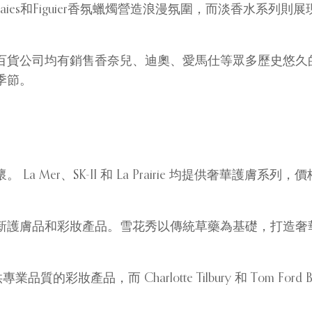
Baies和Figuier香氛蠟燭營造浪漫氛圍，而淡香水
貨公司均有銷售香奈兒、迪奧、愛馬仕等眾多歷史悠​​
季節。
 Mer、SK-II 和 La Prairie 均提供奢華護
新護膚品和彩妝產品。雪花秀以傳統草藥為基礎，打造奢
供專業品質的彩妝產品，而 Charlotte Tilbury 和 Tom
。