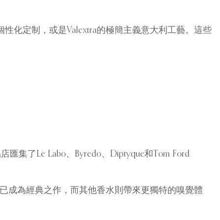
的手繪個性化定制，或是Valextra的極簡主義意大利工藝。這些
abo、Byredo、Diptyque和Tom Ford
e 31已成為經典之作，而其他香水則帶來更獨特的嗅覺體