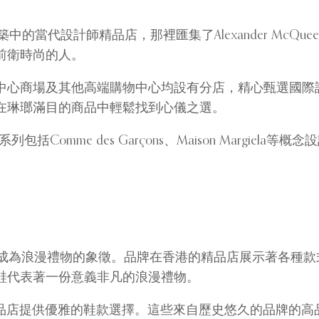
代設計師精品店，那裡匯集了Alexander McQueen、Ba
前衛時尚的人。
中心商場及其他高端購物中心均設有分店，精心甄選國際
在琳瑯滿目的商品中輕鬆找到心儀之選。
Comme des Garçons、Maison Margiela
 標誌性的紅底鞋已成為浪漫禮物的象徵。品牌在香港的精品店展
鞋代表著一份意義非凡的浪漫禮物。
atore Ferragamo 精品店提供優雅的鞋款選擇。這些來自歷