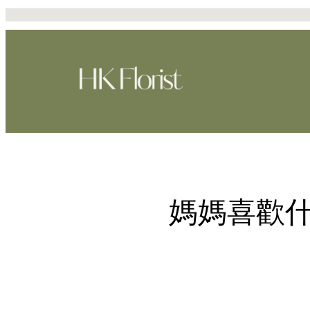
Skip
to
content
媽媽喜歡什