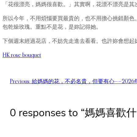
「花很漂亮，媽媽很喜歡。」其實啊，花漂不漂亮是其
所以今年，不用煩惱要買最貴的，也不用擔心挑錯顏色
包乾燥玫瑰。重點不是花，是妳記得她。
下個週末經過花店，不妨先走進去看看。也許妳會想起
HK rose bouquet
Previous:
給媽媽的花，不必名貴，但要有心——202
0 responses to “媽