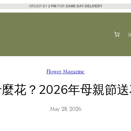
ORDER BY
2 PM
FOR
SAME DAY DELIVERY
S
Flower Magazine
麼花？2026年母親節
May 28, 2026