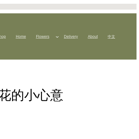
hop
Home
Flowers
Delivery
About
中文
送花的小心意