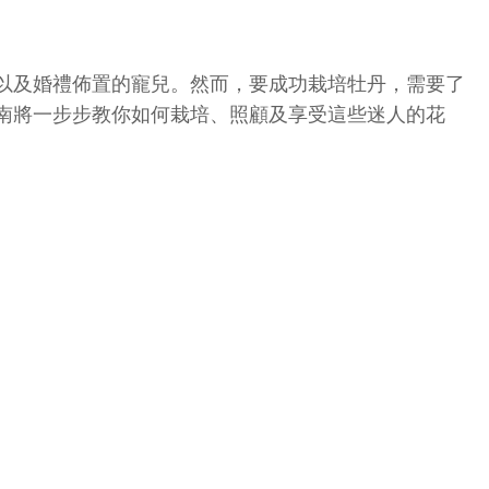
以及婚禮佈置的寵兒。然而，要成功栽培牡丹，需要了
南將一步步教你如何栽培、照顧及享受這些迷人的花