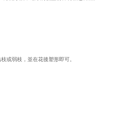
枯枝或弱枝，並在花後塑形即可。