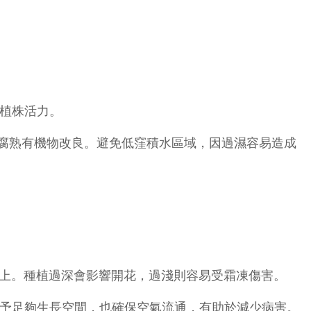
植株活力。
堆肥或腐熟有機物改良。避免低窪積水區域，因過濕容易造成
上。種植過深會影響開花，過淺則容易受霜凍傷害。
予足夠生長空間，也確保空氣流通，有助於減少病害。