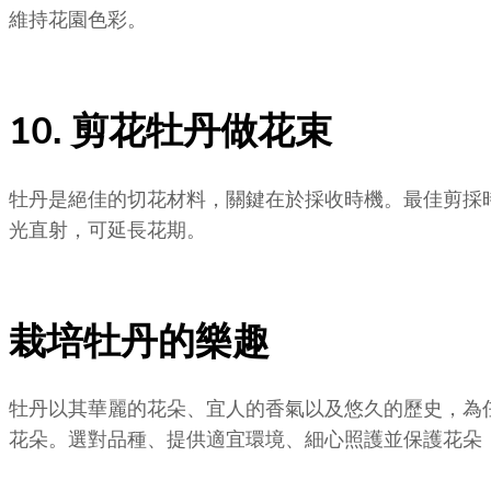
維持花園色彩。
10. 剪花牡丹做花束
牡丹是絕佳的切花材料，關鍵在於採收時機。最佳剪採
光直射，可延長花期。
栽培牡丹的樂趣
牡丹以其華麗的花朵、宜人的香氣以及悠久的歷史，為
花朵。選對品種、提供適宜環境、細心照護並保護花朵