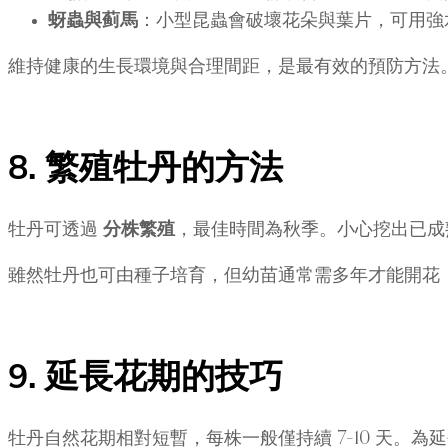
蚜蟲與蓟馬
：小型昆蟲會破壞花朵與葉片，可用強
維持健康的生長環境與合理間距，是最有效的預防方法
8. 繁殖牡丹的方法
牡丹可透過
分株繁殖
，最佳時間為秋季。小心挖出已成熟
雖然牡丹也可由種子培育，但幼苗通常需多年才能開花
9. 延長花期的技巧
牡丹自然花期相對短暫，每株一般僅持續 7–10 天