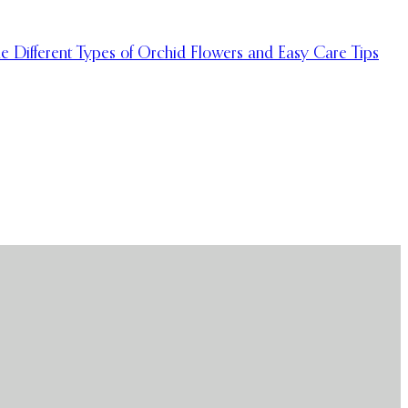
e Different Types of Orchid Flowers and Easy Care Tips