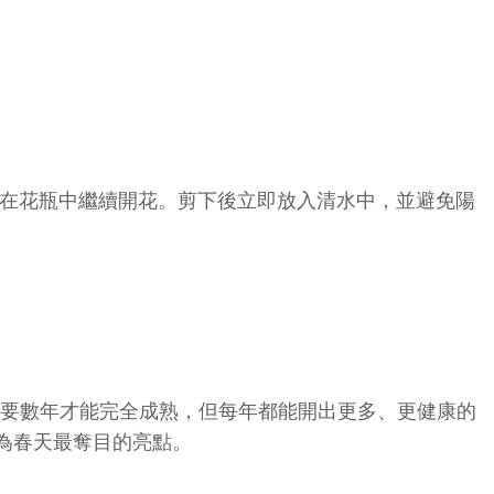
在花瓶中繼續開花。剪下後立即放入清水中，並避免陽
需要數年才能完全成熟，但每年都能開出更多、更健康的
為春天最奪目的亮點。