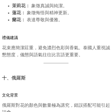
茉莉花：
象徵真誠與純潔。
蓮花：
象徵悔悟與精神更新。
蘭花：
表達尊敬與優雅。
禮儀建議
花束應簡潔莊重，避免濃烈色彩與香氣。泰國人重視誠
懇態度，儀態與語氣往往比言語更重要。
十、俄羅斯
文化背景
俄羅斯對花的顏色與數量極為講究，錯誤搭配可能引起