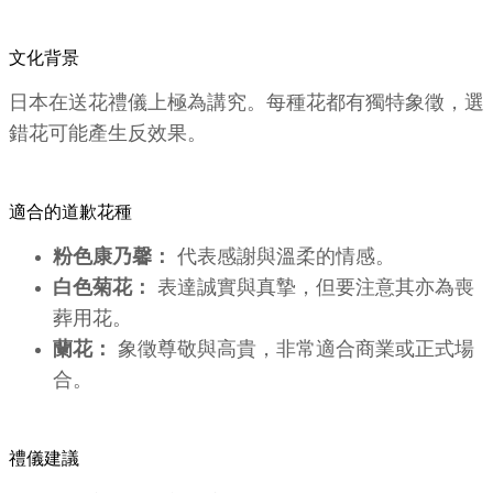
文化背景
日本在送花禮儀上極為講究。每種花都有獨特象徵，選
錯花可能產生反效果。
適合的道歉花種
粉色康乃馨：
代表感謝與溫柔的情感。
白色菊花：
表達誠實與真摯，但要注意其亦為喪
葬用花。
蘭花：
象徵尊敬與高貴，非常適合商業或正式場
合。
禮儀建議