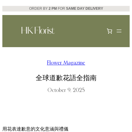
Skip
ORDER BY
2 PM
FOR
SAME DAY DELIVERY
to
content
Flower Magazine
全球道歉花語全指南
October 9, 2025
用花表達歉意的文化意涵與禮儀