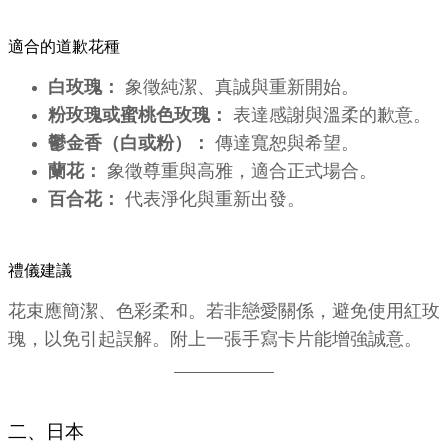
適合的道歉花種
白玫瑰：
象徵純潔、真誠與重新開始。
粉玫瑰或蜜桃色玫瑰：
表達感謝與溫柔的歉意。
鬱金香（白或粉）：
傳達寬恕與希望。
蘭花：
象徵尊重與高雅，適合正式場合。
百合花：
代表淨化與重新出發。
禮儀建議
花束應簡潔、色彩柔和。若非戀愛關係，避免使用紅玫
瑰，以免引起誤解。附上一張手寫卡片能增強誠意。
二、日本