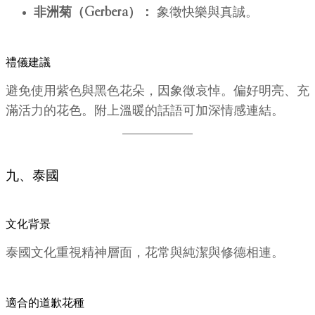
非洲菊（Gerbera）：
象徵快樂與真誠。
禮儀建議
避免使用紫色與黑色花朵，因象徵哀悼。偏好明亮、充
滿活力的花色。附上溫暖的話語可加深情感連結。
九、泰國
文化背景
泰國文化重視精神層面，花常與純潔與修德相連。
適合的道歉花種