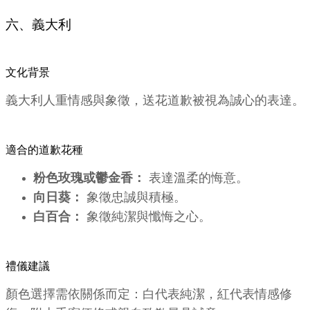
六、義大利
文化背景
義大利人重情感與象徵，送花道歉被視為誠心的表達。
適合的道歉花種
粉色玫瑰或鬱金香：
表達溫柔的悔意。
向日葵：
象徵忠誠與積極。
白百合：
象徵純潔與懺悔之心。
禮儀建議
顏色選擇需依關係而定：白代表純潔，紅代表情感修