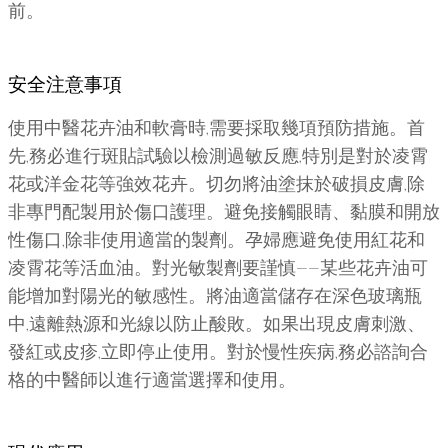
前。
安全注意事項
使用中醫花卉油和軟膏時,需要採取幾項預防措施。首
先,務必進行斑貼試驗以檢測過敏反應,特別是對於凌霄
花或洋金花等強效花卉。切勿將油塗抹於破損皮膚,除
非專門配製用於傷口護理。避免接觸眼睛、黏膜和開放
性傷口,除非使用適當的製劑。孕婦應避免使用紅花和
凌霄花等活血油。對光敏製劑要謹慎——某些花卉油可
能增加對陽光的敏感性。將油適當儲存在深色玻璃瓶
中,遠離熱源和光線以防止酸敗。如果出現皮膚刺激、
發紅或皮疹,立即停止使用。對於慢性疾病,務必諮詢合
格的中醫師以進行適當選擇和使用。