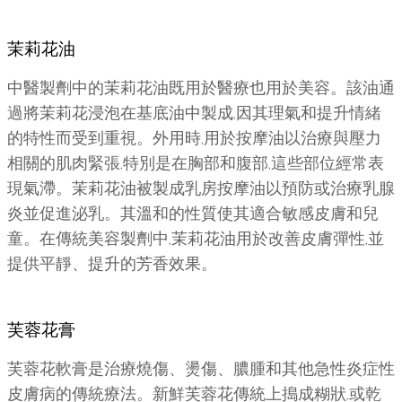
茉莉花油
中醫製劑中的茉莉花油既用於醫療也用於美容。該油通
過將茉莉花浸泡在基底油中製成,因其理氣和提升情緒
的特性而受到重視。外用時,用於按摩油以治療與壓力
相關的肌肉緊張,特別是在胸部和腹部,這些部位經常表
現氣滯。茉莉花油被製成乳房按摩油以預防或治療乳腺
炎並促進泌乳。其溫和的性質使其適合敏感皮膚和兒
童。在傳統美容製劑中,茉莉花油用於改善皮膚彈性,並
提供平靜、提升的芳香效果。
芙蓉花膏
芙蓉花軟膏是治療燒傷、燙傷、膿腫和其他急性炎症性
皮膚病的傳統療法。新鮮芙蓉花傳統上搗成糊狀,或乾