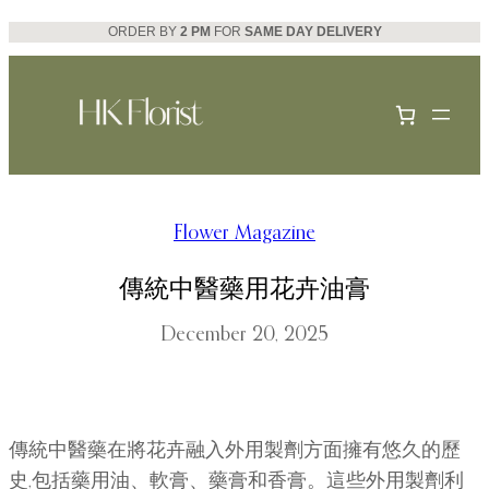
Skip
ORDER BY
2 PM
FOR
SAME DAY DELIVERY
to
content
Flower Magazine
傳統中醫藥用花卉油膏
December 20, 2025
傳統中醫藥在將花卉融入外用製劑方面擁有悠久的歷
史,包括藥用油、軟膏、藥膏和香膏。這些外用製劑利