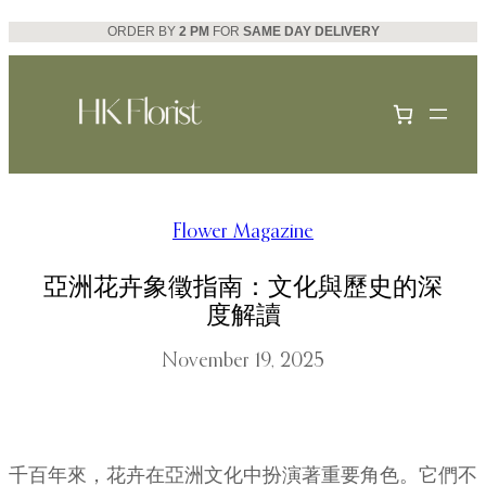
Skip
ORDER BY
2 PM
FOR
SAME DAY DELIVERY
to
content
Flower Magazine
亞洲花卉象徵指南：文化與歷史的深
度解讀
November 19, 2025
千百年來，花卉在亞洲文化中扮演著重要角色。它們不