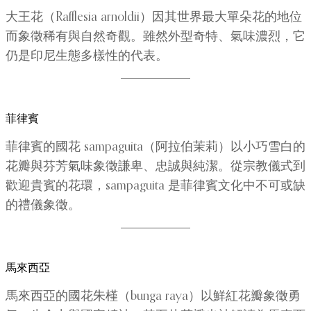
大王花（Rafflesia arnoldii）因其世界最大單朵花的地位
而象徵稀有與自然奇觀。雖然外型奇特、氣味濃烈，它
仍是印尼生態多樣性的代表。
菲律賓
菲律賓的國花 sampaguita（阿拉伯茉莉）以小巧雪白的
花瓣與芬芳氣味象徵謙卑、忠誠與純潔。從宗教儀式到
歡迎貴賓的花環，sampaguita 是菲律賓文化中不可或缺
的禮儀象徵。
馬來西亞
馬來西亞的國花朱槿（bunga raya）以鮮紅花瓣象徵勇