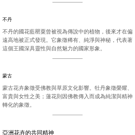
不丹
不丹的國花藍罌粟曾被視為傳說中的植物，後來才在偏
遠高地被正式發現。它象徵稀有、純淨與神秘，代表著
這個王國深具靈性與自然魅力的國家形象。
蒙古
蒙古花卉象徵受佛教與草原文化影響。牡丹象徵榮耀、
富貴與女性之美；蓮花則因佛教傳入而成為純潔與精神
轉化的象徵。
亞洲花卉的共同精神