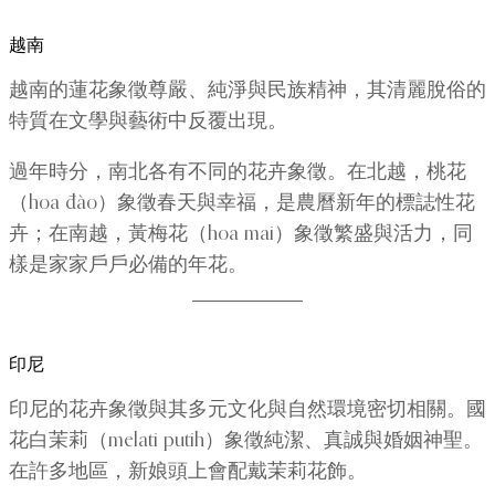
越南
越南的蓮花象徵尊嚴、純淨與民族精神，其清麗脫俗的
特質在文學與藝術中反覆出現。
過年時分，南北各有不同的花卉象徵。在北越，桃花
（hoa đào）象徵春天與幸福，是農曆新年的標誌性花
卉；在南越，黃梅花（hoa mai）象徵繁盛與活力，同
樣是家家戶戶必備的年花。
印尼
印尼的花卉象徵與其多元文化與自然環境密切相關。國
花白茉莉（melati putih）象徵純潔、真誠與婚姻神聖。
在許多地區，新娘頭上會配戴茉莉花飾。