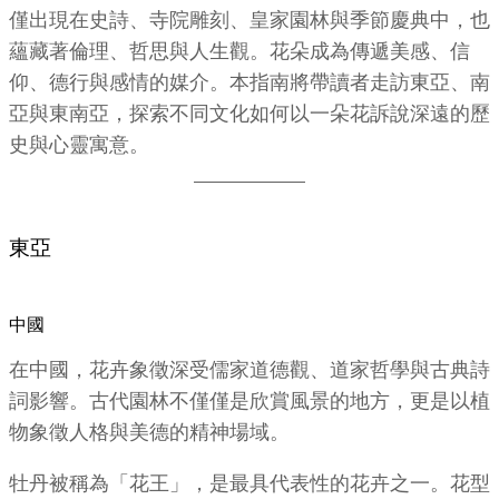
僅出現在史詩、寺院雕刻、皇家園林與季節慶典中，也
蘊藏著倫理、哲思與人生觀。花朵成為傳遞美感、信
仰、德行與感情的媒介。本指南將帶讀者走訪東亞、南
亞與東南亞，探索不同文化如何以一朵花訴說深遠的歷
史與心靈寓意。
東亞
中國
在中國，花卉象徵深受儒家道德觀、道家哲學與古典詩
詞影響。古代園林不僅僅是欣賞風景的地方，更是以植
物象徵人格與美德的精神場域。
牡丹被稱為「花王」，是最具代表性的花卉之一。花型