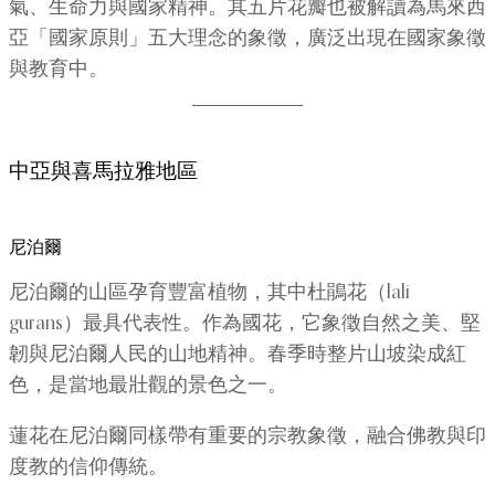
氣、生命力與國家精神。其五片花瓣也被解讀為馬來西
亞「國家原則」五大理念的象徵，廣泛出現在國家象徵
與教育中。
中亞與喜馬拉雅地區
尼泊爾
尼泊爾的山區孕育豐富植物，其中杜鵑花（lali
gurans）最具代表性。作為國花，它象徵自然之美、堅
韌與尼泊爾人民的山地精神。春季時整片山坡染成紅
色，是當地最壯觀的景色之一。
蓮花在尼泊爾同樣帶有重要的宗教象徵，融合佛教與印
度教的信仰傳統。