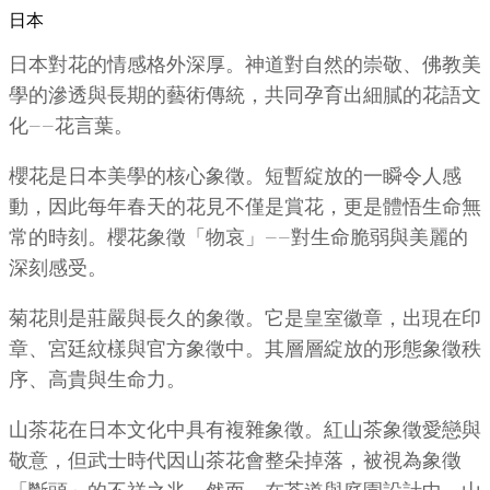
日本
日本對花的情感格外深厚。神道對自然的崇敬、佛教美
學的滲透與長期的藝術傳統，共同孕育出細膩的花語文
化——花言葉。
櫻花是日本美學的核心象徵。短暫綻放的一瞬令人感
動，因此每年春天的花見不僅是賞花，更是體悟生命無
常的時刻。櫻花象徵「物哀」——對生命脆弱與美麗的
深刻感受。
菊花則是莊嚴與長久的象徵。它是皇室徽章，出現在印
章、宮廷紋樣與官方象徵中。其層層綻放的形態象徵秩
序、高貴與生命力。
山茶花在日本文化中具有複雜象徵。紅山茶象徵愛戀與
敬意，但武士時代因山茶花會整朵掉落，被視為象徵