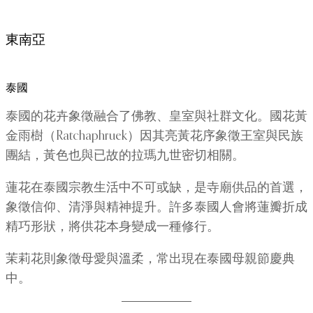
東南亞
泰國
泰國的花卉象徵融合了佛教、皇室與社群文化。國花黃
金雨樹（Ratchaphruek）因其亮黃花序象徵王室與民族
團結，黃色也與已故的拉瑪九世密切相關。
蓮花在泰國宗教生活中不可或缺，是寺廟供品的首選，
象徵信仰、清淨與精神提升。許多泰國人會將蓮瓣折成
精巧形狀，將供花本身變成一種修行。
茉莉花則象徵母愛與溫柔，常出現在泰國母親節慶典
中。