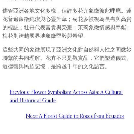
儘管亞洲各地文化多樣，但許多花卉象徵彼此呼應。蓮
花普遍象徵純潔與心靈升華；菊花多被視為長壽與高貴
的標誌；牡丹代表富貴與榮耀；茉莉象徵情感與奉獻；
梅花則跨越國界地象徵堅毅與希望。
這些共同的象徵展現了亞洲文化對自然與人性之間微妙
聯繫的共同理解。花卉不只是觀賞品，它們塑造儀式、
道德觀與民族記憶，是跨越千年的文化語言。
Previous:
Flower Symbolism Across Asia: A Cultural
and Historical Guide
Next:
A Florist Guide to Roses from Ecuador