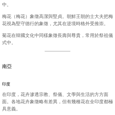
中。
梅花（梅花）象徵高潔與堅貞。朝鮮王朝的士大夫把梅
花視為堅守德行的象徵，尤其在逆境時格外受推崇。
菊花在韓國文化中同樣象徵長壽與尊貴，常用於祭祖儀
式中。
南亞
印度
在印度，花卉滲透宗教、祭儀、文學與生活的方方面
面。各地花卉象徵略有差異，但有幾種花在全印度都極
具意義。