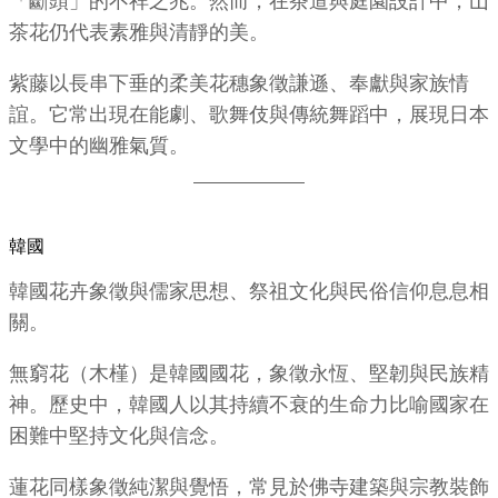
「斷頭」的不祥之兆。然而，在茶道與庭園設計中，山
茶花仍代表素雅與清靜的美。
紫藤以長串下垂的柔美花穗象徵謙遜、奉獻與家族情
誼。它常出現在能劇、歌舞伎與傳統舞蹈中，展現日本
文學中的幽雅氣質。
韓國
韓國花卉象徵與儒家思想、祭祖文化與民俗信仰息息相
關。
無窮花（木槿）是韓國國花，象徵永恆、堅韌與民族精
神。歷史中，韓國人以其持續不衰的生命力比喻國家在
困難中堅持文化與信念。
蓮花同樣象徵純潔與覺悟，常見於佛寺建築與宗教裝飾