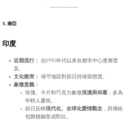
3. 南亞
印度
近期流行：
自1990年代以來在都市中心逐漸普
及。
文化衝突：
保守地區對節日持保留態度。
象徵意義：
玫瑰、卡片和巧克力象徵
浪漫與仰慕
，多為
年輕人慶祝。
節日反映
現代化、全球化愛情觀念
，與傳統
包辦婚姻形成對比。