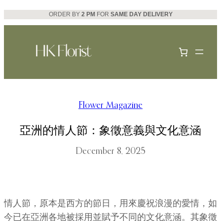
Skip
ORDER BY
2 PM
FOR
SAME DAY DELIVERY
to
content
Flower Magazine
亞洲的情人節：象徵意義與文化意涵
December 8, 2025
情人節，原本是西方的節日，用來慶祝浪漫的愛情，如
今已在亞洲各地被採用並賦予不同的文化意涵。其象徵