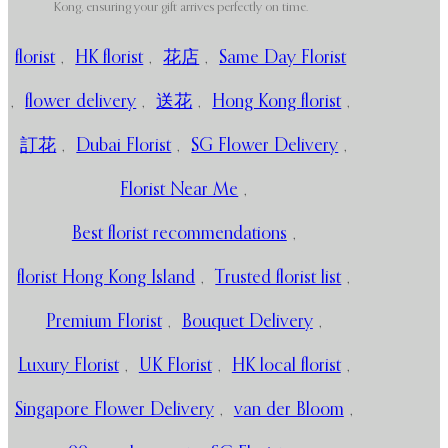
Kong, ensuring your gift arrives perfectly on time.
florist
,
HK florist
,
花店
,
Same Day Florist
,
flower delivery
,
送花
,
Hong Kong florist
,
訂花
,
Dubai Florist
,
SG Flower Delivery
,
Florist Near Me
,
Best florist recommendations
,
florist Hong Kong Island
,
Trusted florist list
,
Premium Florist
,
Bouquet Delivery
,
Luxury Florist
,
UK Florist
,
HK local florist
,
Singapore Flower Delivery
,
van der Bloom
,