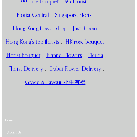
99 rose bouquet
,
SG Florists
,
Florist Central
,
Singapore Florist
,
Hong Kong flower shop
,
Just Bloom
,
Hong Kong’s top florists
,
HK rose bouquet
,
Florist bouquet
,
Flannel Flowers
,
Fleuria
,
Florist Delivery
,
Dubai Flower Delivery
,
Grace & Favour 小生有禮
Home
About Us