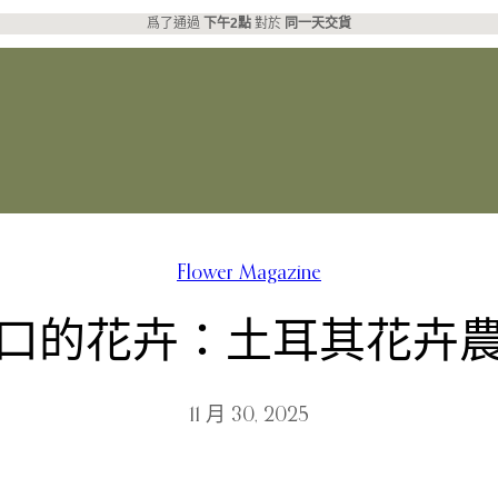
爲了通過
下午2點
對於
同一天交貨
Flower Magazine
口的花卉：土耳其花卉
11 月 30, 2025