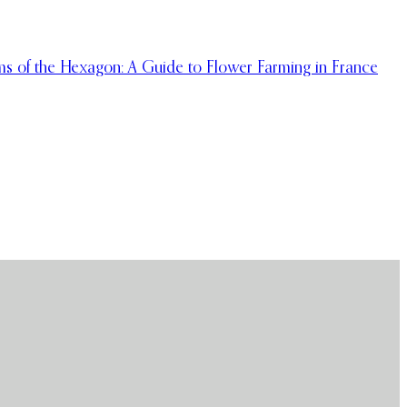
s of the Hexagon: A Guide to Flower Farming in France