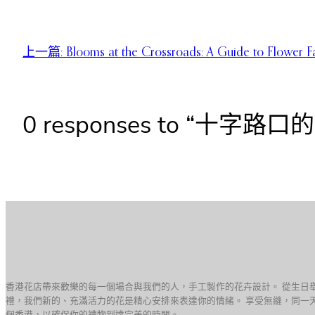
上一篇:
Blooms at the Crossroads: A Guide to Flower F
0 responses to “
香港花店帶來歡樂的每一個場合與我們的人，手工製作的花卉設計。 從生日
禮，我們新的、充滿活力的花是精心安排來表達你的情緒。 享受無縫，同一