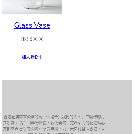
Glass Vase
HK$
200.00
加入購物車
香港花店帶來歡樂的每一個場合與我們的人，手工製作的花
卉設計。 從生日舉行婚禮，我們新的、充滿活力的花是精心
安排來表達你的情緒。 享受無縫，同一天交付整個香港，以