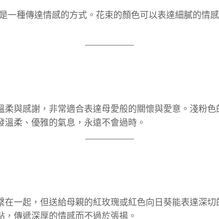
更是一種傳達情感的方式。花束的顏色可以表達細膩的情
溫柔與感謝，非常適合表達母愛般的關懷與愛意。淺粉色
發溫柔、優雅的氣息，永遠不會過時。
繫在一起，但送給母親的紅玫瑰或紅色向日葵能表達深切
點，傳遞深厚的情感而不過於張揚。