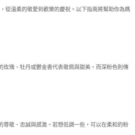
感，從溫柔的敬愛到歡樂的慶祝。以下指南將幫助你為媽
的玫瑰、牡丹或鬱金香代表敬佩與甜美，而深粉色則傳
的尊敬、忠誠與感激。若想低調一些，可以在柔和的粉