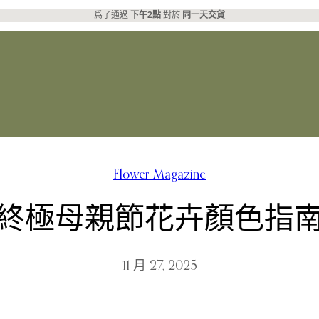
爲了通過
下午2點
對於
同一天交貨
Flower Magazine
終極母親節花卉顏色指
11 月 27, 2025