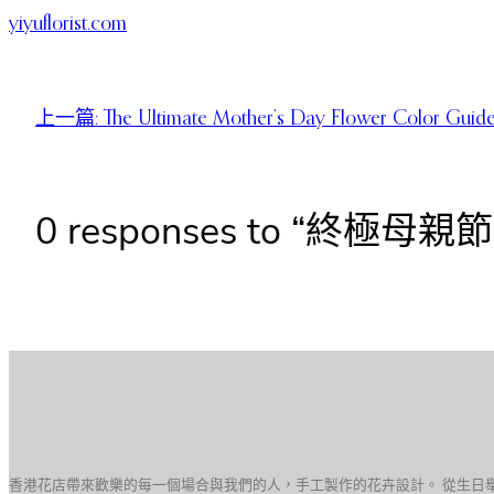
yiyuflorist.com
上一篇:
The Ultimate Mother’s Day Flower Color Guid
0 responses to “終極
香港花店帶來歡樂的每一個場合與我們的人，手工製作的花卉設計。 從生日