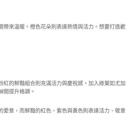
間帶來溫暖。橙色花朵則表達熱情與活力。想要打造歡
粉紅的鮮豔組合則充滿活力與慶祝感。加入綠葉如尤加
瞬間提升格調。
的愛意，而鮮豔的紅色、紫色與黃色則表達活力、敬意