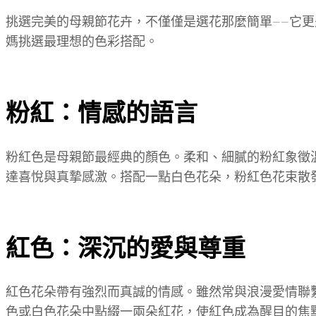
挑選完美的母親節花卉，不僅僅是選花那麼簡單——它
媽挑選最理想的色彩搭配。
粉紅：情感的語言
粉紅色是母親節最經典的顏色。柔和、細膩的粉紅象徵
達喜悅與真摯感激。搭配一點白色花朵，粉紅色花束散
紅色：深沉的愛與尊重
紅色花朵帶有強烈而真誠的情感。雖然常與浪漫愛情聯
色或白色花朵中點綴一兩朵紅花，使紅色成為醒目的焦