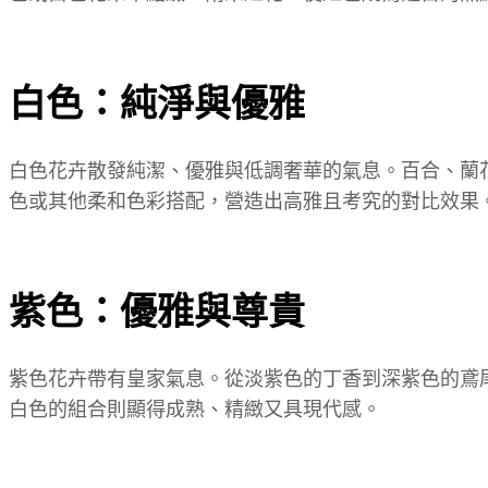
白色：純淨與優雅
白色花卉散發純潔、優雅與低調奢華的氣息。百合、蘭
色或其他柔和色彩搭配，營造出高雅且考究的對比效果
紫色：優雅與尊貴
紫色花卉帶有皇家氣息。從淡紫色的丁香到深紫色的鳶
白色的組合則顯得成熟、精緻又具現代感。