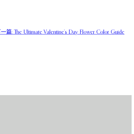
一篇:
The Ultimate Valentine’s Day Flower Color Guide