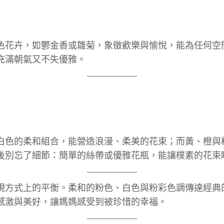
色花卉，如鬱金香或雛菊，象徵歡樂與愉悅，能為任何空
充滿朝氣又不失優雅。
白色的柔和組合，能營造浪漫、柔美的花束；而黃、橙與
後別忘了細節：簡單的絲帶或優雅花瓶，能讓樸素的花束
現方式上的平衡。柔和的粉色、白色與粉彩色調傳達經典
感激與美好，讓媽媽感受到被珍惜的幸福。