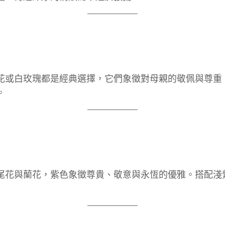
花或白玫瑰都是經典選擇，它們象徵對母親的敬佩與尊重
。
尾花與蘭花，紫色象徵尊貴、敬意與永恆的優雅。搭配淺