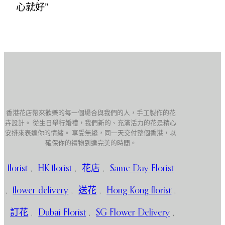
心就好”
香港花店帶來歡樂的每一個場合與我們的人，手工製作的花
卉設計。 從生日舉行婚禮，我們新的、充滿活力的花是精心
安排來表達你的情緒。 享受無縫，同一天交付整個香港，以
確保你的禮物到達完美的時間。
florist
,
HK florist
,
花店
,
Same Day Florist
,
flower delivery
,
送花
,
Hong Kong florist
,
訂花
,
Dubai Florist
,
SG Flower Delivery
,