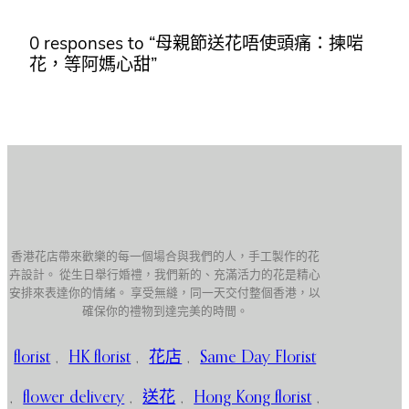
0 responses to “母親節送花唔使頭痛：揀啱
花，等阿媽心甜”
香港花店帶來歡樂的每一個場合與我們的人，手工製作的花
卉設計。 從生日舉行婚禮，我們新的、充滿活力的花是精心
安排來表達你的情緒。 享受無縫，同一天交付整個香港，以
確保你的禮物到達完美的時間。
florist
,
HK florist
,
花店
,
Same Day Florist
,
flower delivery
,
送花
,
Hong Kong florist
,