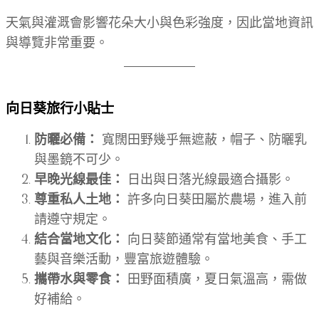
天氣與灌溉會影響花朵大小與色彩強度，因此當地資訊
與導覽非常重要。
向日葵旅行小貼士
防曬必備：
寬闊田野幾乎無遮蔽，帽子、防曬乳
與墨鏡不可少。
早晚光線最佳：
日出與日落光線最適合攝影。
尊重私人土地：
許多向日葵田屬於農場，進入前
請遵守規定。
結合當地文化：
向日葵節通常有當地美食、手工
藝與音樂活動，豐富旅遊體驗。
攜帶水與零食：
田野面積廣，夏日氣溫高，需做
好補給。