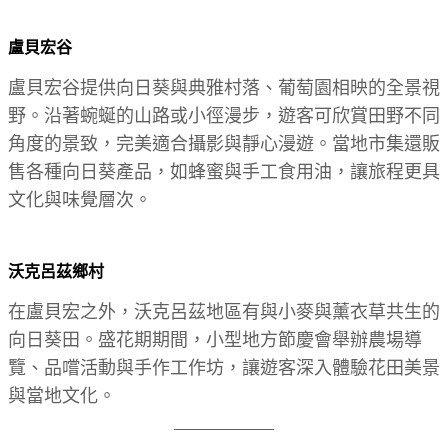
盧貝宏谷
盧貝宏谷提供向日葵與典雅村落、葡萄園相映的全景視
野。沿著蜿蜒的山路或小徑漫步，遊客可欣賞田野不同
角度的景致，完美適合攝影與靜心漫遊。當地市集還販
售各種向日葵產品，如蜂蜜與手工食用油，讓旅程更具
文化與味覺層次。
沃克呂茲鄉村
在盧貝宏之外，沃克呂茲地區有與小麥與薰衣草共生的
向日葵田。盛花期期間，小型地方節慶會舉辦農場導
覽、品嚐活動與手作工作坊，讓遊客深入體驗花田美景
與當地文化。