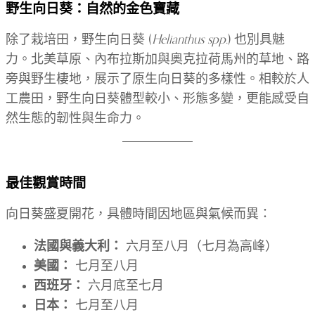
野生向日葵：自然的金色寶藏
除了栽培田，野生向日葵 (
Helianthus spp.
) 也別具魅
力。北美草原、內布拉斯加與奧克拉荷馬州的草地、路
旁與野生棲地，展示了原生向日葵的多樣性。相較於人
工農田，野生向日葵體型較小、形態多變，更能感受自
然生態的韌性與生命力。
最佳觀賞時間
向日葵盛夏開花，具體時間因地區與氣候而異：
法國與義大利：
六月至八月（七月為高峰）
美國：
七月至八月
西班牙：
六月底至七月
日本：
七月至八月