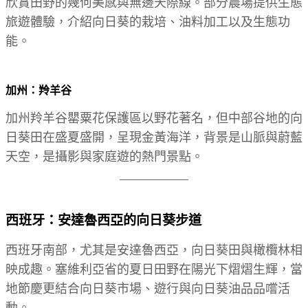
欣賞田野的幾何美感與無邊天際線。部分農場提供生態
旅遊體驗，介紹向日葵的栽培、油料加工以及生態功
能。
加州：羚羊谷
加州羚羊谷罌粟花保護區以野花著名，但中部谷地的向
日葵田在盛夏盛開，呈現金黃海洋，背景是山脈與蔚藍
天空，是攝影與家庭遊的熱門景點。
西班牙：安達魯西亞的向日葵步道
西班牙南部，尤其是安達魯西亞，向日葵田與橄欖林相
映成趣。塞維利亞省的夏日田野在陽光下熠熠生輝，當
地節慶更結合向日葵市場、遊行與向日葵油品品嚐活