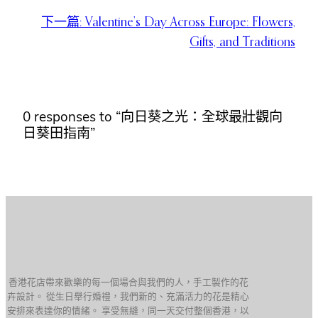
下一篇:
Valentine’s Day Across Europe: Flowers,
Gifts, and Traditions
0 responses to “向日葵之光：全球最壯觀向
日葵田指南”
香港花店帶來歡樂的每一個場合與我們的人，手工製作的花
卉設計。 從生日舉行婚禮，我們新的、充滿活力的花是精心
安排來表達你的情緒。 享受無縫，同一天交付整個香港，以