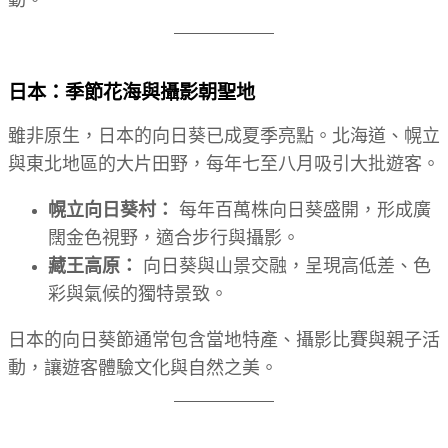
動。
日本：季節花海與攝影朝聖地
雖非原生，日本的向日葵已成夏季亮點。北海道、幌立
與東北地區的大片田野，每年七至八月吸引大批遊客。
幌立向日葵村：
每年百萬株向日葵盛開，形成廣
闊金色視野，適合步行與攝影。
藏王高原：
向日葵與山景交融，呈現高低差、色
彩與氣候的獨特景致。
日本的向日葵節通常包含當地特產、攝影比賽與親子活
動，讓遊客體驗文化與自然之美。