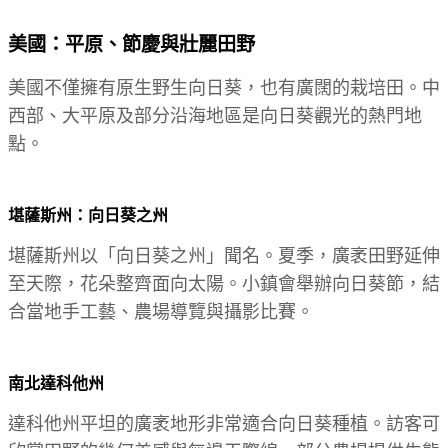
美國：平原、節慶與壯麗田野
美國不僅擁有原生野生向日葵，也有廣闊的栽培田。中
西部、大平原及部分沿海地區是向日葵觀光的熱門地
點。
堪薩斯州：向日葵之州
堪薩斯州以「向日葵之州」聞名。夏季，廣袤田野延伸
至天際，花朵整齊面向太陽。小鎮會舉辦向日葵節，結
合當地手工藝、農場導覽與攝影比賽。
南北達科他州
達科他州平坦的廣袤地形非常適合向日葵種植。訪客可