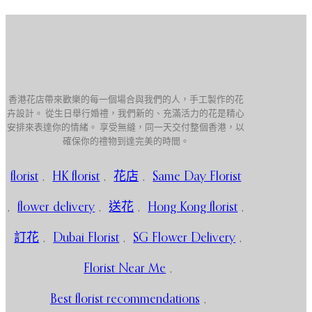
香港花店帶來歡樂的每一個場合與我們的人，手工製作的花
卉設計。 從生日舉行婚禮，我們新的、充滿活力的花是精心
安排來表達你的情緒。 享受無縫，同一天交付整個香港，以
確保你的禮物到達完美的時間。
florist
,
HK florist
,
花店
,
Same Day Florist
,
flower delivery
,
送花
,
Hong Kong florist
,
訂花
,
Dubai Florist
,
SG Flower Delivery
,
Florist Near Me
,
Best florist recommendations
,