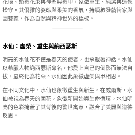
花環、婚禮花束與神聖典禮中，象徵重生、純潔與道德
操守。其優雅的姿態與柔美的香氣，持續啟發藝術家與
園藝家，作為自然與精神世界的橋樑。
水仙：虛榮、重生與納西瑟斯
明亮的水仙花不僅是春天的使者，也承載著神話。水仙
以希臘人物納西瑟斯命名，他愛上自己的倒影而無法自
拔，最終化為花朵。水仙因此象徵虛榮與單相思。
在不同文化中，水仙也象徵重生與新生。在威爾斯，水
仙被視為春天的國花，象徵新開始與生命循環。水仙明
亮的色彩掩蓋了其背後的警世寓意，融合了美麗與道德
反思。