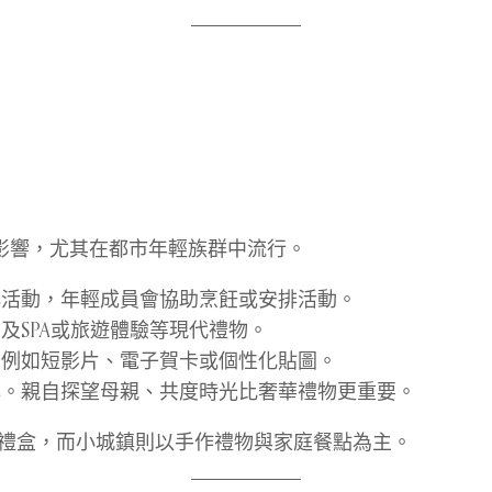
方影響，尤其在都市年輕族群中流行。
活動，年輕成員會協助烹飪或安排活動。
及SPA或旅遊體驗等現代禮物。
例如短影片、電子賀卡或個性化貼圖。
。親自探望母親、共度時光比奢華禮物更重要。
禮盒，而小城鎮則以手作禮物與家庭餐點為主。