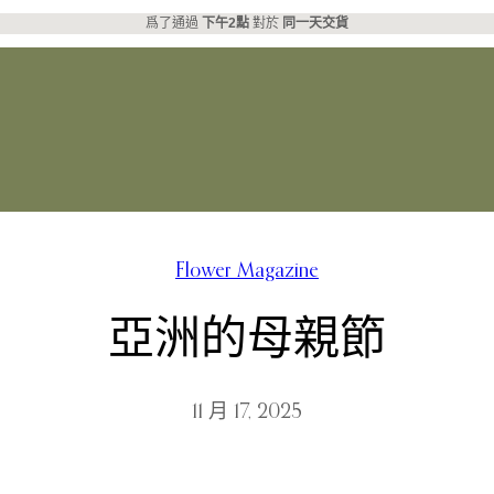
爲了通過
下午2點
對於
同一天交貨
Flower Magazine
亞洲的母親節
11 月 17, 2025