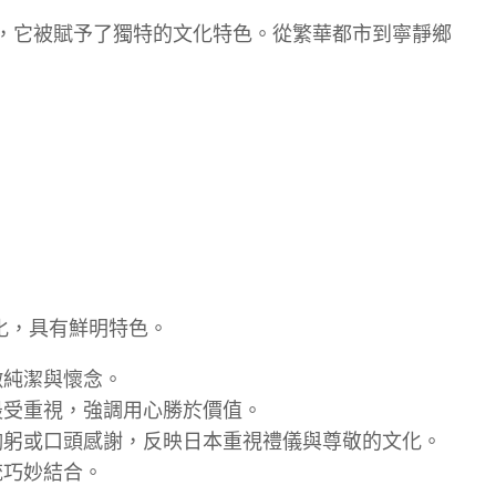
，它被賦予了獨特的文化特色。從繁華都市到寧靜鄉
化，具有鮮明特色。
徵純潔與懷念。
最受重視，強調用心勝於價值。
鞠躬或口頭感謝，反映日本重視禮儀與尊敬的文化。
統巧妙結合。