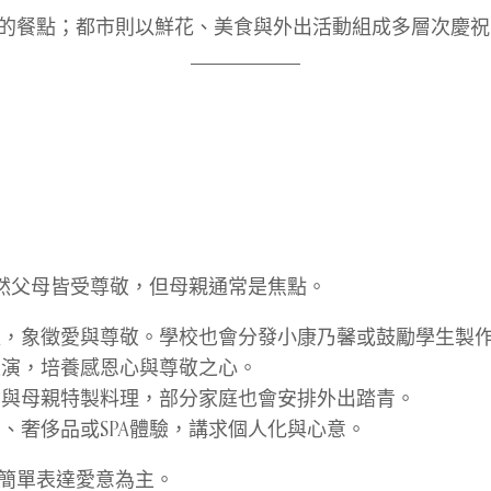
的餐點；都市則以鮮花、美食與外出活動組成多層次慶祝
然父母皆受尊敬，但母親通常是焦點。
，象徵愛與尊敬。學校也會分發小康乃馨或鼓勵學生製
演，培養感恩心與尊敬之心。
與母親特製料理，部分家庭也會安排外出踏青。
、奢侈品或SPA體驗，講求個人化與心意。
簡單表達愛意為主。