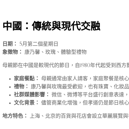
中國：傳統與現代交融
日期：
5月第二個星期日
象徵物：
康乃馨、玫瑰、體驗型禮物
母親節在中國是較現代的節日，自1980年代起受到西
家庭餐點：
母親通常由家人請客，家庭聚餐是核心
禮物：
康乃馨與玫瑰最受歡迎，也有珠寶、化妝品
社群媒體影響：
微信、微博等平台盛行創意表達，
文化背景：
儘管商業化增強，但孝道仍是節日核心
地方特色：
上海、北京的百貨與花店會設立華麗展覽與