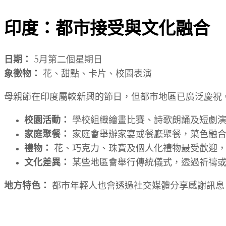
印度：都市接受與文化融合
日期：
5月第二個星期日
象徵物：
花、甜點、卡片、校園表演
母親節在印度屬較新興的節日，但都市地區已廣泛慶祝
校園活動：
學校組織繪畫比賽、詩歌朗誦及短劇演
家庭聚餐：
家庭會舉辦家宴或餐廳聚餐，菜色融合
禮物：
花、巧克力、珠寶及個人化禮物最受歡迎，
文化差異：
某些地區會舉行傳統儀式，透過祈禱或
地方特色：
都市年輕人也會透過社交媒體分享感謝訊息