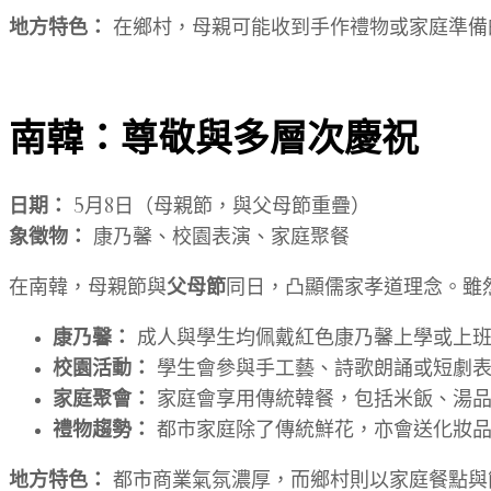
地方特色：
在鄉村，母親可能收到手作禮物或家庭準備
南韓：尊敬與多層次慶祝
日期：
5月8日（母親節，與父母節重疊）
象徵物：
康乃馨、校園表演、家庭聚餐
在南韓，母親節與
父母節
同日，凸顯儒家孝道理念。雖
康乃馨：
成人與學生均佩戴紅色康乃馨上學或上班
校園活動：
學生會參與手工藝、詩歌朗誦或短劇表
家庭聚會：
家庭會享用傳統韓餐，包括米飯、湯品
禮物趨勢：
都市家庭除了傳統鮮花，亦會送化妝品
地方特色：
都市商業氣氛濃厚，而鄉村則以家庭餐點與