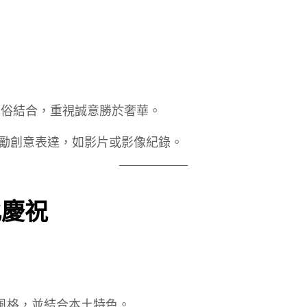
俗結合，重視誠意勝於奢華。
勵創意表達，如影片或影像紀錄。
化慶祝
風格，並結合本土特色。