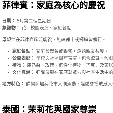
菲律賓：家庭為核心的慶祝
日期：
5月第二個星期日
象徵物：
花、校園表演、家庭餐點
母親節在菲律賓廣泛慶祝，無論都市或鄉鎮皆盛行。
家庭餐點：
家庭會聚餐或野餐，邀請親友共度。
公開表彰：
學校與社區舉辦表演，包含歌舞、短劇
禮物：
康乃馨、玫瑰、個性化禮物、巧克力及家
文化意涵：
強調母親在家庭凝聚力與社區生活中的
地方特色：
購物商場與花市人潮湧動，媒體會播放感人
泰國：茉莉花與國家尊崇