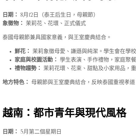
日期：
8月12日（泰王后生日，母親節）
象徵物：
茉莉花、花環、正式儀式
泰國母親節兼具國家意義，與王室慶典結合。
鮮花：
茉莉象徵母愛、謙遜與純潔。學生會在學校
家庭與校園活動：
學生表演、手作禮物，家庭聚餐
禮物趨勢：
茉莉花環、花束、甜點及小家用品，重
地方特色：
母親節與王室慶典結合，反映泰國重視孝道
越南：都市青年與現代風格
日期：
5月第二個星期日